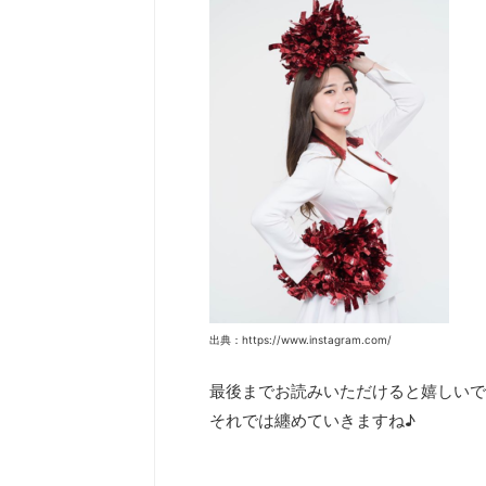
出典：https://www.instagram.com/
最後までお読みいただけると嬉しいで
それでは纏めていきますね♪