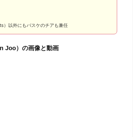
ants）以外にもバスケのチアも兼任
un Joo）の画像と動画