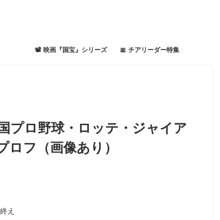
📽 映画『国宝』シリーズ
🎀 チアリーダー特集
国プロ野球・ロッテ・ジャイア
風プロフ（画像あり）
終え