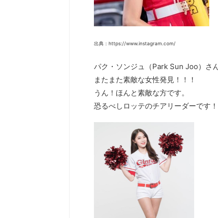
出典：https://www.instagram.com/
パク・ソンジュ（Park Sun Joo）さ
またまた素敵な女性発見！！！
うん！ほんと素敵な方です。
恐るべしロッテのチアリーダーです！