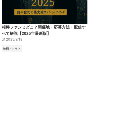
相棒ファンミどこ？開催地・応募方法・配信す
べて解説【2025年最新版】
2025/9/19
映画・ドラマ