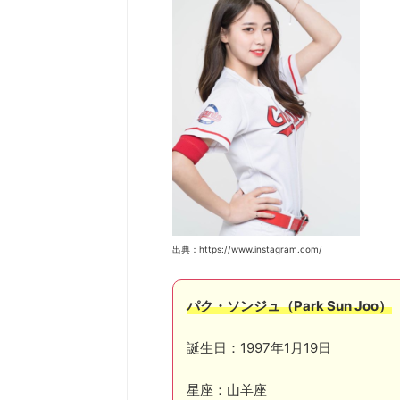
出典：https://www.instagram.com/
パク・ソンジュ（Park Sun Joo）
誕生日：1997年1月19日
星座：山羊座