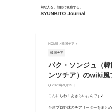
旬な人を、知的に観察する。
SYUNBITO Journal
HOME
>
韓国チア
>
韓国チア
パク・ソンジュ（韓
ンツチア）のwiki
2020年9月29日
こんにちわ！あきらいおんです♪
台湾プロ野球のチアリーダーをまとめ