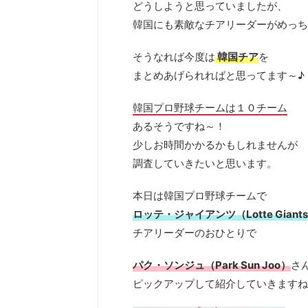
どうしようと思っていましたが、
韓国にも素敵なチアリーダーがめっち
そうなれば今度は
韓国チア
を
まとめあげられればと思ってます～♪
韓国プロ野球チームは１０チーム
あるそうですね～！
少しお時間かかるかもしれませんが
調査していきたいと思います。
本日は韓国プロ野球チームで
ロッテ・ジャイアンツ（Lotte Giant
チアリーダーのおひとりで
パク・ソンジュ（Park Sun Joo）
さ
ピックアップして紹介していきますね