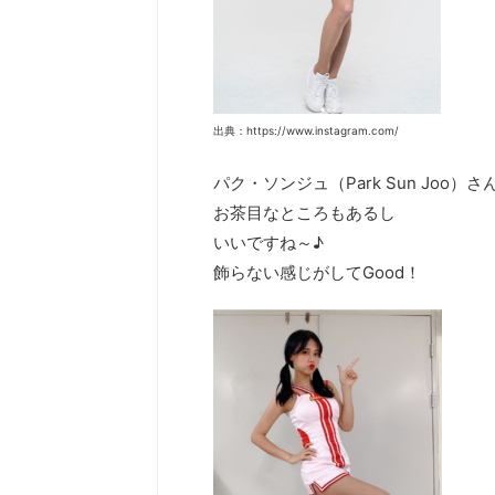
出典：https://www.instagram.com/
パク・ソンジュ（Park Sun Joo）さ
お茶目なところもあるし
いいですね～♪
飾らない感じがしてGood！