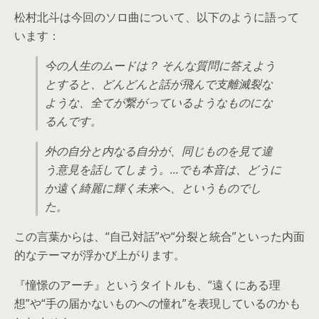
松村北斗は今回のソロ曲について、以下のように語って
います：
今の人生のムードは？ そんな質問に答えよう
とすると、どんどんと話が飛んで支離滅裂な
ような、全てが繋がっているようなものにな
るんです。
外の自分と内なる自分が、同じものを見て違
う意見を話してしまう。…でも本音は、どうに
か遠く綺麗に輝く未来へ、というものでし
た。
この言葉からは、“自己対話”や“分裂と統合”といった内面
的なテーマが浮かび上がります。
『憧憬のアーチ』というタイトルも、“遠くにある理
想”や“手の届かないものへの憧れ”を表現しているのかも