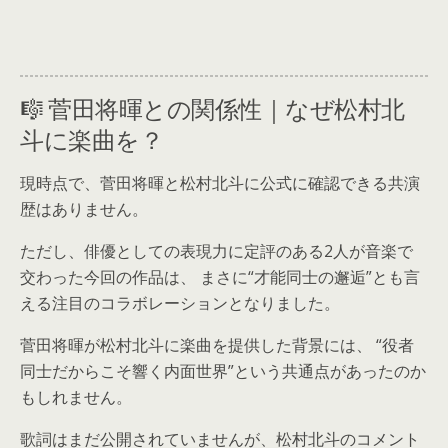
🎼 菅田将暉との関係性｜なぜ松村北
斗に楽曲を？
現時点で、菅田将暉と松村北斗に公式に確認できる共演
歴はありません。
ただし、俳優としての表現力に定評のある2人が音楽で
交わった今回の作品は、 まさに“才能同士の邂逅”とも言
える注目のコラボレーションとなりました。
菅田将暉が松村北斗に楽曲を提供した背景には、 “役者
同士だからこそ響く内面世界”という共通点があったのか
もしれません。
歌詞はまだ公開されていませんが、松村北斗のコメント