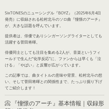
SixTONESのニューシングル『BOYZ』（2025年6月4日
発売）に収録される松村北斗のソロ曲『憧憬のアーチ』
が、大きな話題を呼んでいます。
提供者は、俳優でありシンガーソングライターとしても
活躍する菅田将暉。
俳優同士としても注目を集める2人が、音楽というフィ
ールドで生んだ“化学反応”に、ファンからは早くも「泣
ける」「やばい」と反響が広がっています。
この記事では、曲タイトルの意味や背景、松村北斗の想
い、そして菅田将暉との関係性まで、たっぷり掘り下げ
てご紹介します！
📀 『憧憬のアーチ』基本情報｜収録形