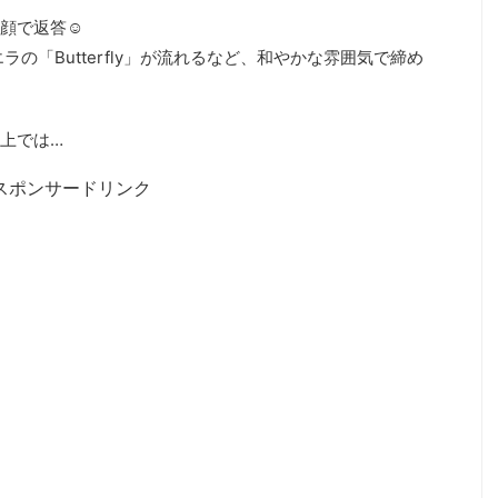
顔で返答☺️
の「Butterfly」が流れるなど、和やかな雰囲気で締め
上では…
スポンサードリンク