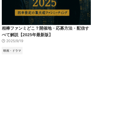
相棒ファンミどこ？開催地・応募方法・配信す
べて解説【2025年最新版】
2025/9/19
映画・ドラマ