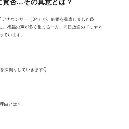
に賛否…その真意とは？
恭子アナウンサー（34）が、結婚を発表しました💍
た報告に、祝福の声が多く集まる一方、同日放送の『ミヤネ
こっています。
を深掘りしていきます👇
だ理由とは？