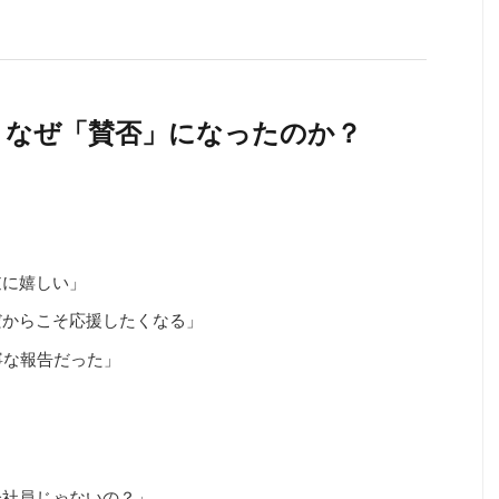
｜なぜ「賛否」になったのか？
逆に嬉しい」
だからこそ応援したくなる」
寧な報告だった」
会社員じゃないの？」