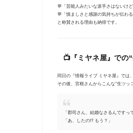
💬「芸能人みたいな派手さはないけ
💬「慎ましさと感謝の気持ちが伝わ
と称賛される理由も納得です。
📺『ミヤネ屋』での
同日の『情報ライブ ミヤネ屋』では
その後、宮根さんからこんな“生ツッコ
「郡司さん、結婚なさるんですっ
「あ、したの!? もう？」