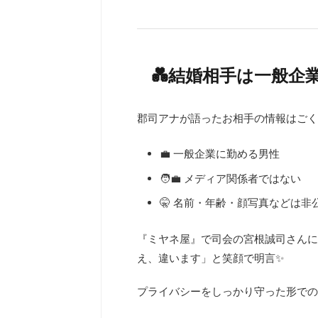
💑結婚相手は一般企
郡司アナが語ったお相手の情報はごく
💼 一般企業に勤める男性
🧑‍💼 メディア関係者ではない
🤫 名前・年齢・顔写真などは非
『ミヤネ屋』で司会の宮根誠司さんに
え、違います」と笑顔で明言✨
プライバシーをしっかり守った形での