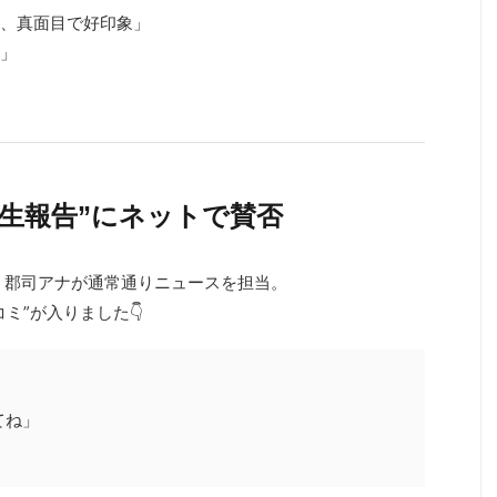
ど、真面目で好印象」
る」
“生報告”にネットで賛否
、郡司アナが通常通りニュースを担当。
ミ”が入りました👇
てね」