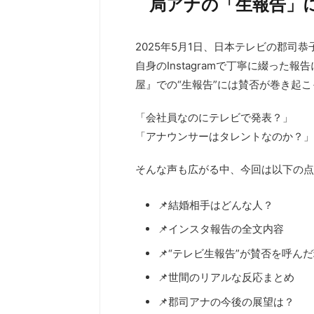
局アナの「生報告」
2025年5月1日、⽇本テレビの郡司
自身のInstagramで丁寧に綴っ
屋』での“生報告”には賛否が巻き起
「会社員なのにテレビで発表？」
「アナウンサーはタレントなのか？」
そんな声も広がる中、今回は以下の点
📌結婚相手はどんな人？
📌インスタ報告の全文内容
📌“テレビ生報告”が賛否を呼ん
📌世間のリアルな反応まとめ
📌郡司アナの今後の展望は？