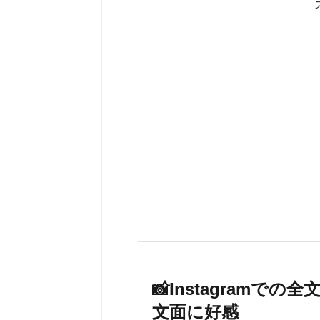
📸Instagram
文面に好感