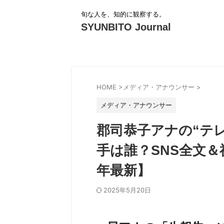
旬な人を、知的に観察する。
SYUNBITO Journal
HOME
>
メディア・アナウンサー
>
メディア・アナウンサー
郡司恭子アナの“テ
手は誰？SNS全文＆
年最新】
2025年5月20日