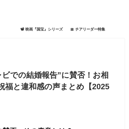
📽 映画『国宝』シリーズ
🎀 チアリーダー特集
レビでの結婚報告”に賛否！お相
祝福と違和感の声まとめ【2025