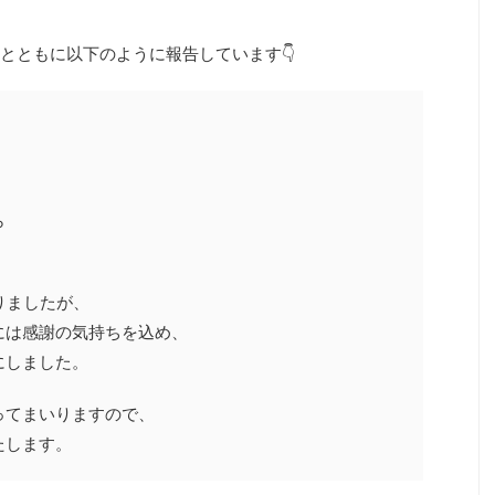
とともに以下のように報告しています👇
ら
りましたが、
には感謝の気持ちを込め、
にしました。
ってまいりますので、
たします。