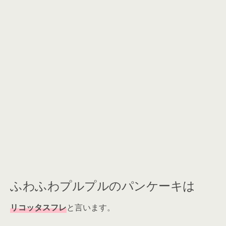
ふわふわプルプルのパンケーキは
リコッタスフレ
と言います。