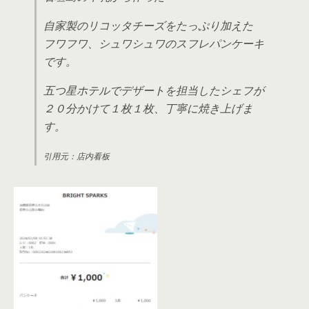
自家製のリコッタチーズをたっぷり加えた
フワフワ、シュワシュワのスフレパンケーキ
です。
五つ星ホテルでデザートを担当したシェフが
２０分かけて１枚１枚、丁寧に焼き上げま
す。
引用元：店内看板