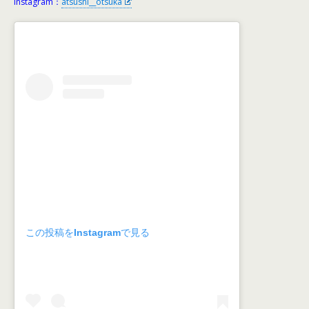
Instagram：
atsushi__otsuka
この投稿をInstagramで見る