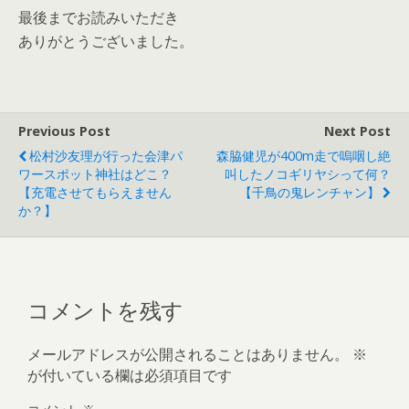
最後までお読みいただき
ありがとうございました。
Previous Post
Next Post
松村沙友理が行った会津パ
森脇健児が400m走で嗚咽し絶
ワースポット神社はどこ？
叫したノコギリヤシって何？
【充電させてもらえません
【千鳥の鬼レンチャン】
か？】
コメントを残す
メールアドレスが公開されることはありません。
※
が付いている欄は必須項目です