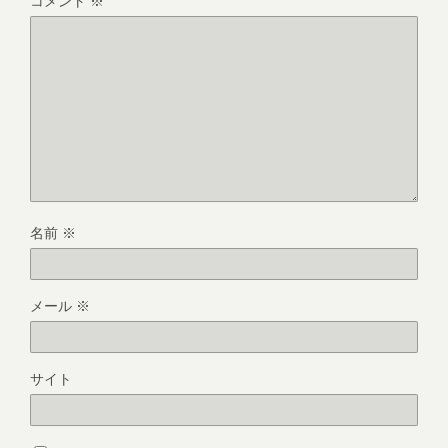
コメント
※
名前
※
メール
※
サイト