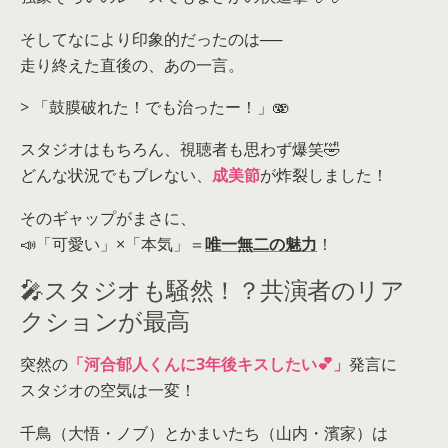
そしてなにより印象的だったのは──
走り終えた直後の、あの一言。
> 「鼓膜破れた！でも治ったー！」🫨
スタジオはもちろん、視聴者も思わず爆笑🤣
どんな状況でもブレない、
成美節
が炸裂しました！
そのギャップがまさに、
📣「可愛い」×「本気」＝
唯一無二の魅力
！
🎤スタジオも騒然！？共演者のリア
クションが最高
突然の
「河合郁人くんに3年後キスしたい💕」
発言に
スタジオの空気は一変！
千鳥（大悟・ノブ）とかまいたち（山内・濱家）は