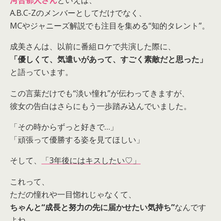
河合郁人さん
といえば、
A.B.C-Zのメンバーとしてだけでなく、
MCやジャニーズ解説でも注目を集める“知的タレント”。
成美さんは、以前に番組ロケで共演した際に、
「優しくて、気遣いがあって、すごく素敵だと思った」
と語っています。
この言葉だけでも“淡い憧れ”が伝わってきますが、
彼女の告白はさらにもう一歩踏み込んでいました。
「その時からずっと好きで…」
「頑張って優勝する姿を見てほしい」
そして、
「3年後にはキスしたい♡」
これって、
ただの憧れや一目惚れじゃなくて、
ちゃんと“成長と努力の先に届かせたい気持ち”
なんです
よね。