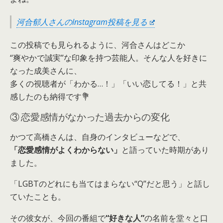
河合郁人さんのInstagram投稿を見る
この投稿でも見られるように、河合さんはどこか
“爽やかで誠実”な印象を持つ芸能人。そんな人を好きに
なった成美さんに、
多くの視聴者が「わかる…！」「いい恋してる！」と共
感したのも納得です💐
③ 恋愛感情がなかった過去からの変化
かつて高橋さんは、自身のインタビューなどで、
「恋愛感情がよくわからない」
と語っていた時期があり
ました。
「LGBTのどれにも当てはまらない“Q”だと思う」と話し
ていたことも。
その彼女が、今回の番組で
“好きな人”
の名前を堂々と口