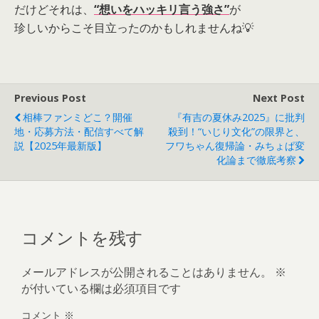
だけどそれは、
“想いをハッキリ言う強さ”
が
珍しいからこそ目立ったのかもしれませんね💡
Previous Post
Next Post
相棒ファンミどこ？開催
『有吉の夏休み2025』に批判
地・応募方法・配信すべて解
殺到！“いじり文化”の限界と、
説【2025年最新版】
フワちゃん復帰論・みちょぱ変
化論まで徹底考察
コメントを残す
メールアドレスが公開されることはありません。
※
が付いている欄は必須項目です
コメント
※