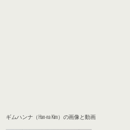
ギムハンナ（Han-na Kim）の画像と動画