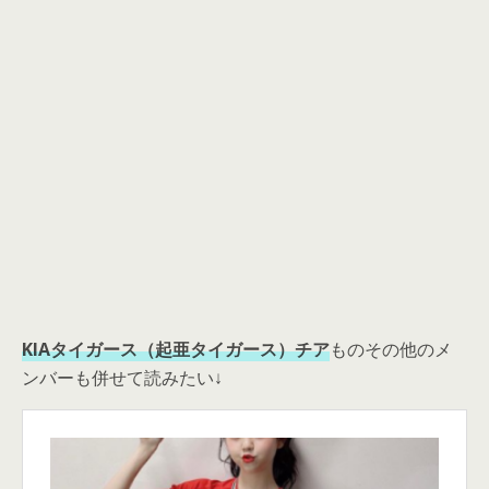
KIAタイガース（起亜タイガース）チア
ものその他のメ
ンバーも併せて読みたい↓