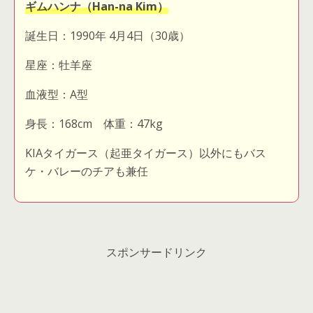
ギムハンナ（Han-na Kim）
誕生日：1990年 4月4日（30歳）
星座：牡羊座
血液型：A型
身長：168cm 体重：47kg
KIAタイガース（起亜タイガース）以外にもバス
ケ・バレーのチアも兼任
スポンサードリンク