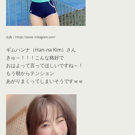
出典：https://www.instagram.com/
ギムハンナ（Han-na Kim）さん
きゅ～！！！こんな格好で
おはよって言ってほしいですね～！
もう朝からテンション
あがりまくってしまいそうですｗｗ