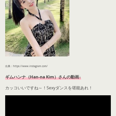
出典：https://www.instagram.com/
ギムハンナ（Han-na Kim）さんの動画↓
カッコいいですね～！Sexyダンスを堪能あれ！