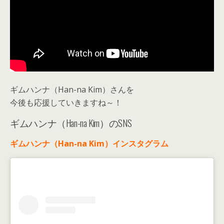
ギムハンナ（Han-na Kim）さんを
今後も応援していきますね～！
ギムハンナ（Han-na Kim）のSNS
ギムハンナ（Han-na Kim）インスタグラム