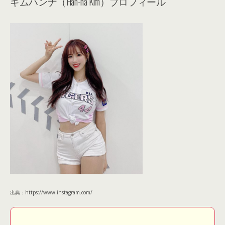
ギムハンナ（Han-na Kim）プロフィール
出典：https://www.instagram.com/