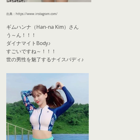
出典：https://www.instagram.com/
ギムハンナ（Han-na Kim）さん
う～ん！！！
ダイナマイトBody♪
すごいですね～！！！
世の男性を魅了するナイスバディ♪