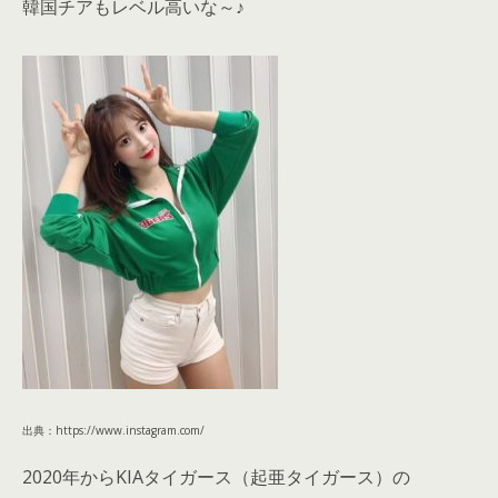
韓国チアもレベル高いな～♪
出典：https://www.instagram.com/
2020年からKIAタイガース（起亜タイガース）の