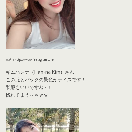
出典：https://www.instagram.com/
ギムハンナ（Han-na Kim）さん
この服とバックの景色がナイスです！
私服もいいですね～♪
惚れてまう～ｗｗｗ