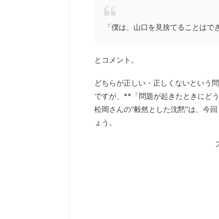
「僕は、山口を見捨てることはで
とコメント。
どちらが正しい・正しくないという問
ですが、**「問題が起きたときにど
松岡さんの“毅然とした沈黙”は、今
ょう。