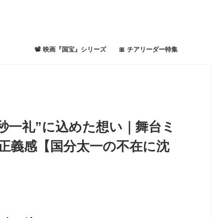
📽 映画『国宝』シリーズ
🎀 チアリーダー特集
3秒一礼”に込めた想い｜舞台ミ
正義感【国分太一の不在に沈