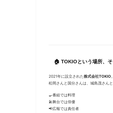
🏠 TOKIOという場所、
2021年に設立された
株式会社TOKIO
松岡さんと国分さんは、城島茂さんと
🍳番組では料理
🎤舞台では俳優
📢広報では責任者