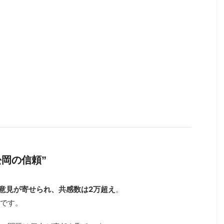
松岡の信頼”
上の意見が寄せられ、共感数は2万超え
。
です。