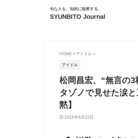
旬な人を、知的に観察する。
SYUNBITO Journal
HOME
>
アイドル
>
アイドル
松岡昌宏、“無言の
タゾノで見せた涙と
黙】
2025年6月22日