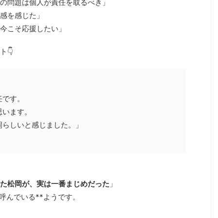
人の問題は個人が責任を取るべき」
任感を感じた」
。今こそ応援したい」
👇
任です。
思います。
岡らしいと感じました。」
だった松岡が、実は一番まじめだった
」
を呼んでいる**ようです。