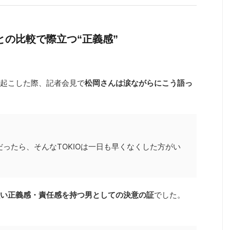
との比較で際立つ“正義感”
起こした際、記者会見で
松岡さんは涙ながらにこう語っ
だったら、そんなTOKIOは一日も早くなくした方がい
い正義感・責任感を持つ男としての決意の証
でした。