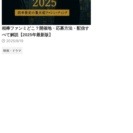
相棒ファンミどこ？開催地・応募方法・配信す
べて解説【2025年最新版】
2025/9/19
映画・ドラマ