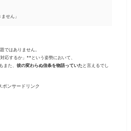
きません」
題ではありません。
う対応するか」**という姿勢において、
回もまた、
彼の変わらぬ信条を物語っていた
と言えるでし
スポンサードリンク