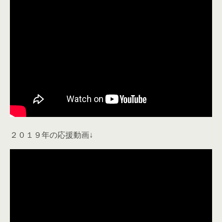
２０１９年の応援動画↓