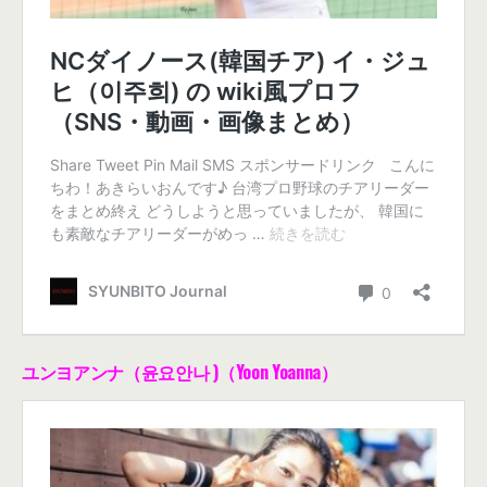
ユンヨアンナ（윤요안나 )（Yoon Yoanna）