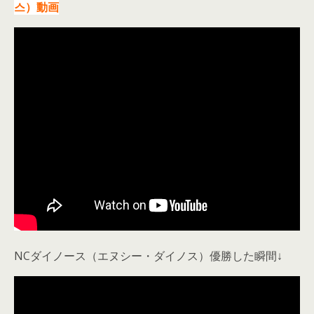
스）動画
NCダイノース（エヌシー・ダイノス）優勝した瞬間↓