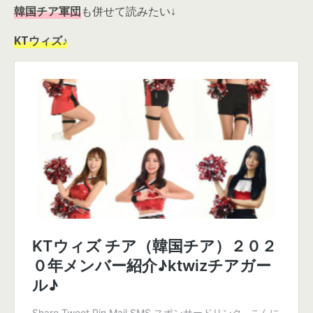
韓国チア軍団
も併せて読みたい↓
KTウィズ♪