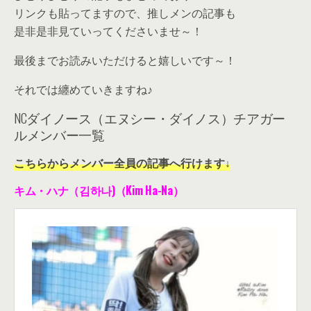
リンクも貼ってますので、推しメンの記事も
是非是非見ていってくださいませ～！
最後までお読みいただけると嬉しいです～！
それでは纏めていきますね♪
NCダイノース（エヌシー・ダイノス）チアガー
ルメンバー一覧
こちらからメンバー全員の記事へ行けます↓
キム・ハナ（김하나)（Kim Ha-Na）