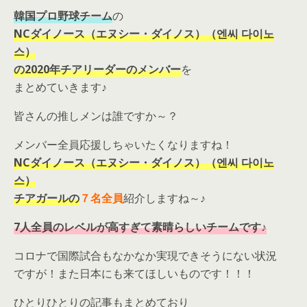
韓国プロ野球チーム
の
NCダイノース（エヌシー・ダイノス）（엔씨 다이노
스）
の2020年チアリーダーのメンバー
を
まとめていきます♪
皆さんの推しメンは誰ですか～？
メンバー全員応援しちゃいたくなりますね！
NCダイノース（エヌシー・ダイノス）（엔씨 다이노
스）
チアガールの
７名全員
紹介しますね～♪
7人全員のレベルが高すぎて素晴らしいチームです♪
コロナで国際試合もなかなか実現できそうにない状況
ですが！また日本にも来てほしいものです！！！
ひとりひとりの記事もまとめており