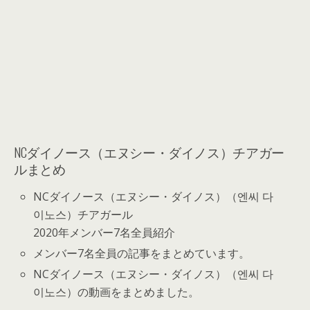
NCダイノース（エヌシー・ダイノス）チアガー
ルまとめ
NCダイノース（エヌシー・ダイノス）（엔씨 다
이노스）チアガール
2020年メンバー7名全員紹介
メンバー7名全員の記事をまとめています。
NCダイノース（エヌシー・ダイノス）（엔씨 다
이노스）の動画をまとめました。