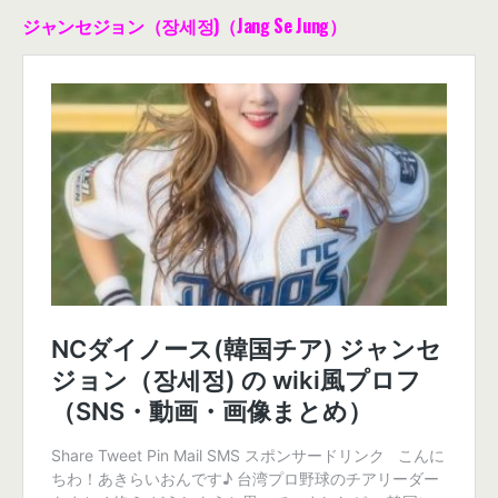
ジャンセジョン（장세정)（Jang Se Jung）