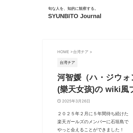
旬な人を、知的に観察する。
SYUNBITO Journal
HOME
>
台湾チア
>
台湾チア
河智媛（ハ・ジウォ
(樂天女孩)の wik
2025年3月26日
２０２５年２月に５年間待ち続けた
楽天ガールズのメンバーに石垣島で
やっと会えることができました！