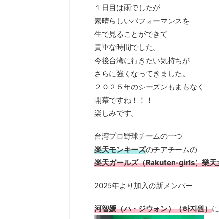
１日目は雨でしたが
素晴らしいパフォーマンスを
生で見ることができて
貴重な時間でした。
今後台湾に行きたい気持ちが
さらに強くなってきました。
２０２５年のシーズンもまもなく
開幕ですね！！！
楽しみです。
台湾プロ野球チームの一つ
楽天モンキーズ
のチアチームの
楽天ガールズ（Rakuten-girls）樂
2025年より加入の新メンバー
河智媛（ハ・ジウォン）（하지원）
に