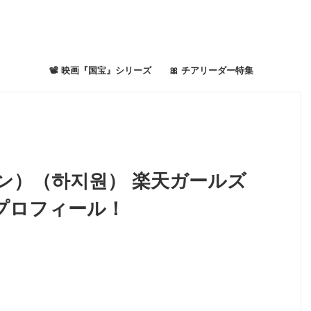
📽 映画『国宝』シリーズ
🎀 チアリーダー特集
ン）（하지원） 楽天ガールズ
i風プロフィール！