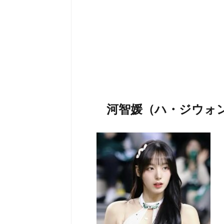
河智媛（ハ・ジウォ