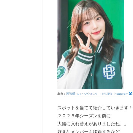
出典：
河智媛（ハ・ジウォン）（하지원）Instagram
スポットを当てて紹介していきます！
２０２５年シーズンを前に
大幅に入れ替えがありましたね。。
好きなメンバーも移籍するなど