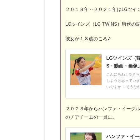
２０１８年～２０２１年はLGツインズ
LGツインズ（LG TWINS）時代
彼女が１８歳のころ♪
LGツインズ（韓
S・動画・画像
こんにちわ！あきら
しようと思っていま
いですか！ そうなれ
２０２３年からハンファ・イーグルス（H
のチアチームの一員に。
ハンファ・イーグ