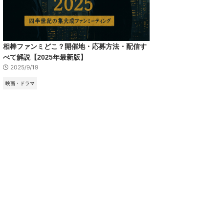
相棒ファンミどこ？開催地・応募方法・配信す
べて解説【2025年最新版】
2025/9/19
映画・ドラマ