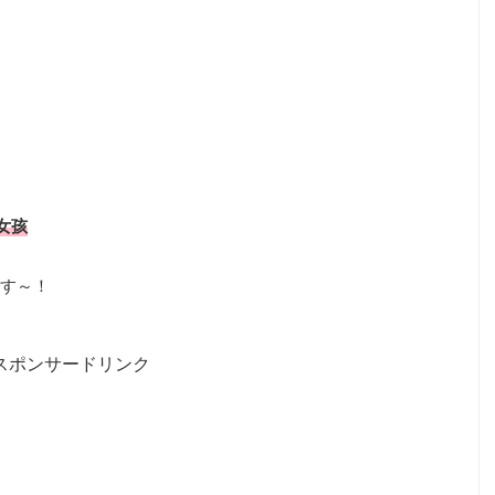
天女孩
す～！
スポンサードリンク