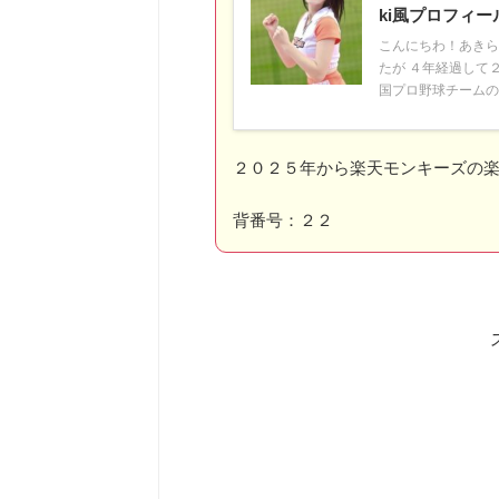
ki風プロフィー
こんにちわ！あきら
たが ４年経過して
国プロ野球チームの 
２０２５年から楽天モンキーズの
背番号：２２