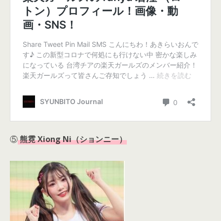
⑤
熊霓 Xiong Ni（ションニー）