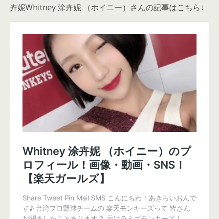
卉妮Whitney 涂卉妮 （ホイニー）さんの記事はこちら↓