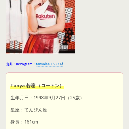
出典：Instagram：
tanyalee_0927
Tanya 若潼 （ロートン）
生年月日：1998年9月27日（25歲）
星座：てんびん座
身長：161cm