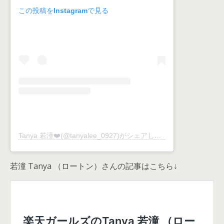
この投稿をInstagramで見る
Tanya 若潼❤️(@tanyalee_0927)がシェアした投稿
若潼 Tanya （ロートン）さんの記事はこちら↓