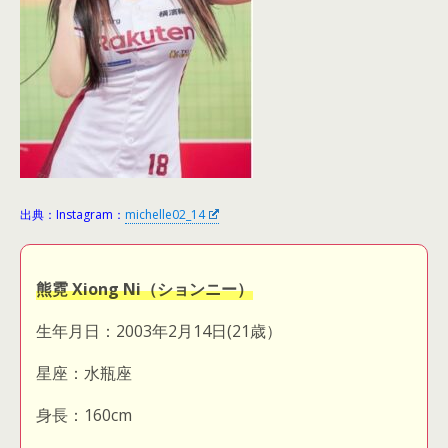
出典：Instagram：
michelle02_14
熊霓 Xiong Ni（ションニー）
生年月日：2003年2月14日(21歳）
星座：水瓶座
身長：160cm