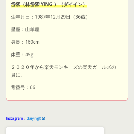
岱縈（林岱縈 YING ）（ダイイン）
生年月日：1987年12月29日（36歳）
星座：山羊座
身長：160cm
体重：45g
２０２０年から楽天モンキーズの楽天ガールズの一
員に。
背番号：66
Instagram：
daiying0