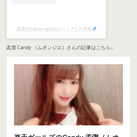
孟潔MJ(@mengj215)がシェアした投稿
孟潔 Candy （ムオンジエ）さんの記事はこちら↓