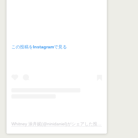
この投稿をInstagramで見る
Whitney 涂卉妮(@ninidaniel)がシェアした投稿