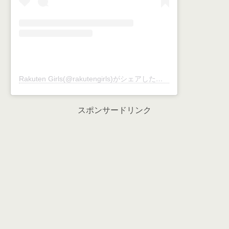
Rakuten Girls(@rakutengirls)がシェアした投稿
スポンサードリンク