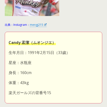
出典：Instagram：
mengj215
Candy 孟潔（ムオンジエ）
生年月日：1991年2月15日（33歲）
星座：水瓶座
身長：160cm
体重：43kg
楽天ガールズの背番号15