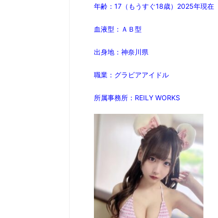
年齢：17（もうすぐ18歳）2025年現在
血液型：ＡＢ型
出身
地：神奈川県
職業：グラビアアイドル
所属事務所：REILY WORKS