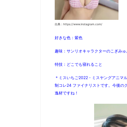
出典：https://www.instagram.com/
好きな色：紫色
趣味：サンリオキャラクターのこぎみゅんの
特技：どこでも寝れること
＊ミスいちご2022・ミスヤングアニマル
制コレ24 ファイナリストです。今後の
逸材ですね！