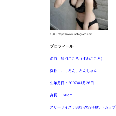
出典：https://www.instagram.com/
プロフィール
名前：須羽こころ（すわこころ）
愛称：こころん、ろんちゃん
生年月日：2007年1月26
日
身長：160cm
スリーサイズ：B83-W59-H85 Fカップ