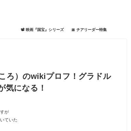
📽 映画『国宝』シリーズ
🎀 チアリーダー特集
ろ）のwikiプロフ！グラドル
画が気になる！
すが
いていた