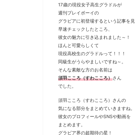
17歳の現役女子高生グラドルが
週刊プレイボーイの
グラビアに初登場するという記事を見
早速チェックしたところ、
彼女の魅力に引き込まれました～！
ほんと可愛らしくて
現役高校生のグラドルって！！！
同級生がうらやましいですね～。
そんな素敵な方のお名前は
須羽こころ（すわこころ）
さん
でした。
須羽こころ（すわこころ）さんの
気になる部分をまとめていきますね。
彼女のプロフィールやSNSや動画を
まとめます。
グラビア界の超期待の星！