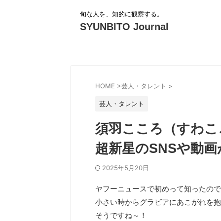
旬な人を、知的に観察する。
SYUNBITO Journal
HOME
>
芸人・タレント
>
芸人・タレント
須羽こころ（すわここ
超新星のSNSや動
2025年5月20日
ヤフーニュースで初めって知ったので
小さい時からグラビアにあこがれを抱
そうですね～！