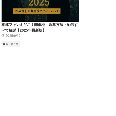
相棒ファンミどこ？開催地・応募方法・配信す
べて解説【2025年最新版】
2025/9/19
映画・ドラマ