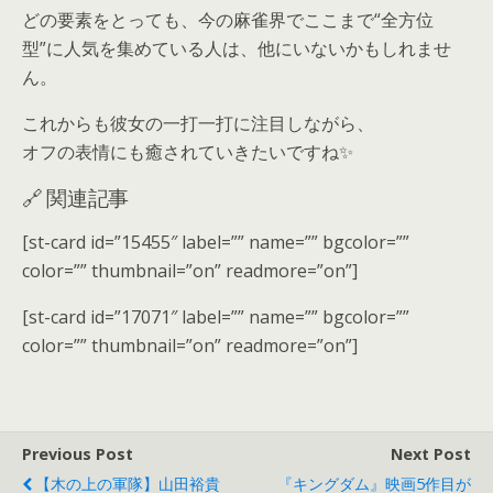
どの要素をとっても、今の麻雀界でここまで“全方位
型”に人気を集めている人は、他にいないかもしれませ
ん。
これからも彼女の一打一打に注目しながら、
オフの表情にも癒されていきたいですね✨
🔗 関連記事
[st-card id=”15455″ label=”” name=”” bgcolor=””
color=”” thumbnail=”on” readmore=”on”]
[st-card id=”17071″ label=”” name=”” bgcolor=””
color=”” thumbnail=”on” readmore=”on”]
Previous Post
Next Post
【木の上の軍隊】山田裕貴
『キングダム』映画5作目が