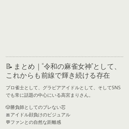
📝 まとめ｜“令和の麻雀女神”として、
これからも前線で輝き続ける存在
プロ雀士として、グラビアアイドルとして、そしてSNS
でも常に話題の中心にいる高宮まりさん。
🎲勝負師としてのブレない芯
🎀アイドル顔負けのビジュアル
💬ファンとの自然な距離感