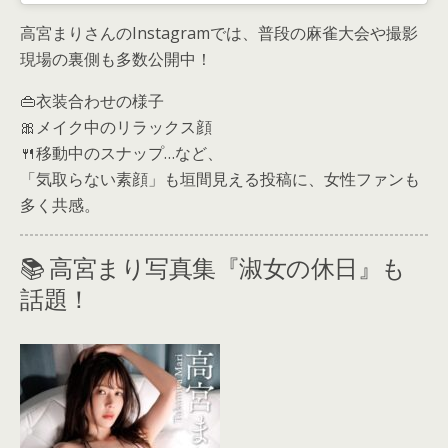
高宮まりさんのInstagramでは、普段の麻雀大会や撮影
現場の裏側も多数公開中！
👜衣装合わせの様子
🎀メイク中のリラックス顔
🍴移動中のスナップ…など、
「気取らない素顔」も垣間見える投稿に、女性ファンも
多く共感。
📚 高宮まり写真集『淑女の休日』も
話題！