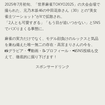
2025年7月初旬、「世界麻雀TOKYO2025」の大会会場で
撮られた、元乃木坂46の中田花奈さん（30）との“美女
雀士ツーショット”がXで拡散され、
「2人とも可愛すぎる」「もう目が追いつかない」とSNS
でバズりまくる事態に。
麻雀の実力だけでなく、モデル顔負けのルックスと気品
を兼ね備えた唯一無二の存在・高宮まりさんの今を、
📸グラビア・🎥動画・📝プロフィール・📲SNS投稿も交
えて、徹底的に掘り下げます！
スポンサードリンク