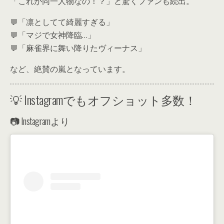
「これが同一人物なの！？」と驚くファンも続出。
💬「凛としてて綺麗すぎる」
💬「マジで女神降臨…」
💬「麻雀界に舞い降りたヴィーナス」
など、絶賛の嵐となっています。
💡 Instagramでもオフショット多数！
📷 Instagramより