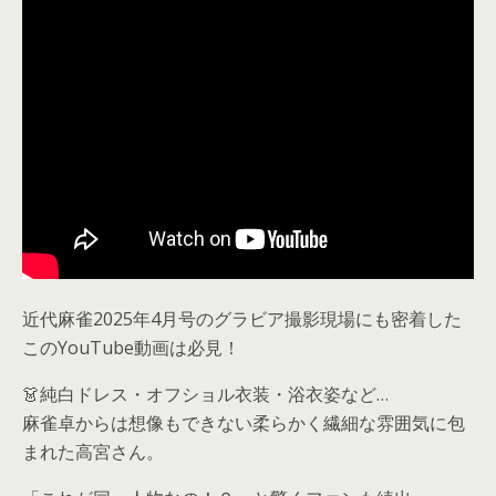
近代麻雀2025年4月号のグラビア撮影現場にも密着した
このYouTube動画は必見！
👗純白ドレス・オフショル衣装・浴衣姿など…
麻雀卓からは想像もできない柔らかく繊細な雰囲気に包
まれた高宮さん。