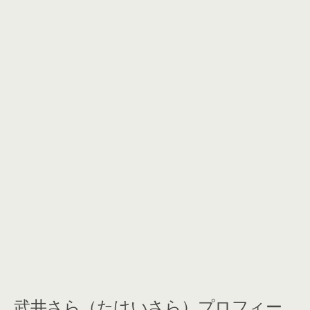
武井さら（たけいさら）プロフィー