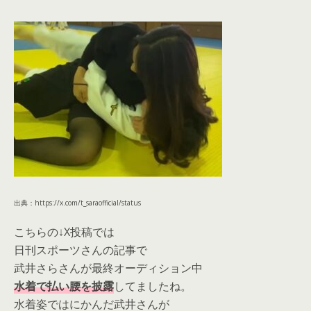
出典：https://x.com/t_saraofficial/status
こちらの↓X投稿では
日刊スポーツさんの記事で
武井さらさんが最終オーディション中
水着で払い腰を披露
してましたね。
水着姿ではにかんだ武井さんが