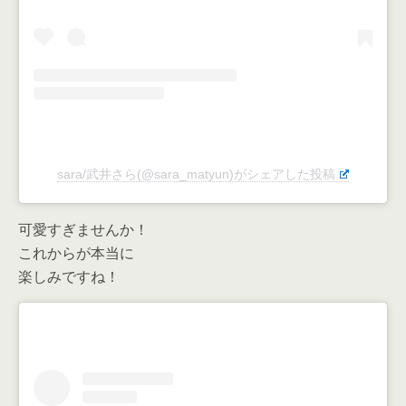
sara/武井さら(@sara_matyun)がシェアした投稿
可愛すぎませんか！
これからが本当に
楽しみですね！