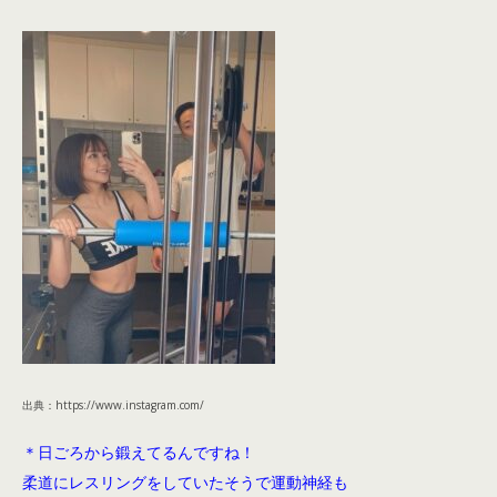
出典：https://www.instagram.com/
＊日ごろから鍛えてるんですね！
柔道にレスリングをしていたそうで運動神経も