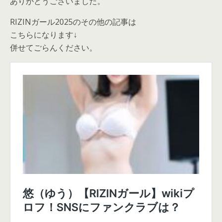
ありがとうございました。
RIZINガール2025のその他の記事は
こちらになります↓
併せてごらんください。