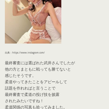
出典：https://www.instagram.com/
最終審査には選ばれた武井さんでしたが
他の方とまともに戦っても勝てないと
感じたそうです。
柔道やってきたことをアピールして
話題を作れればと言うことで
最終審査で柔道の投げ技を披露
されたみたいですね！
柔道関係の写真も拾ってみました。