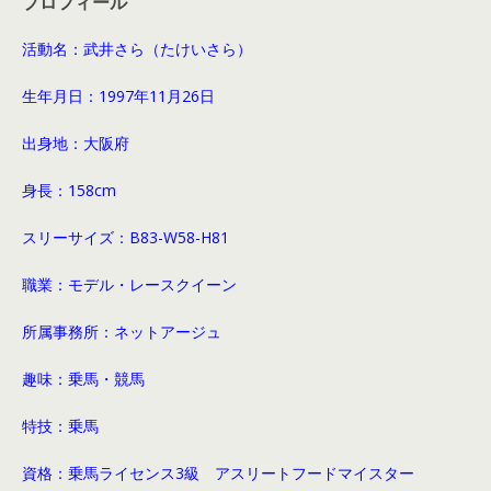
プロフィール
活動名：武井さら（たけいさら）
生年月日：1997
年11月26日
出身地：大阪府
身長
：158cm
スリーサイズ
：B83-W58-H81
職業：モデル・レースクイーン
所属事務所：ネットアージュ
趣味：乗馬・競馬
特技：乗馬
資格：乗馬ライセンス3級 アスリートフードマイスター