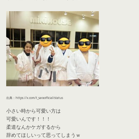
出典：https://x.com/t_saraofficial/status
小さい時から可愛い方は
可愛いんです！！！
柔道なんかケガするから
辞めてほしいって思ってしまうｗ