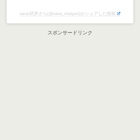
sara/武井さら(@sara_matyun)がシェアした投稿
スポンサードリンク