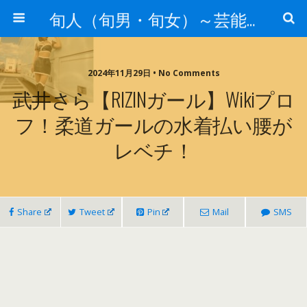
旬人（旬男・旬女）～芸能界等から旬な人・歌等の情報～
2024年11月29日 • No Comments
武井さら【RIZINガール】wikiプロ
フ！柔道ガールの水着払い腰が
レベチ！
Share
Tweet
Pin
Mail
SMS