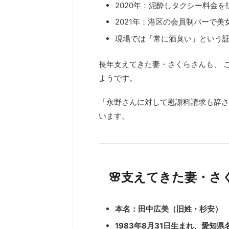
2020年：泥酔しタクシー料金
2021年：港区の会員制バーで美
現場では「常に酒臭い」という
長年支えてきた妻・さくらさんも、 
ようです。
「永野さんに対して慰謝料請求も辞さ
います。
🌸支えてきた妻・
本名：田中広美（旧姓・杉安）
1983年8月31日生まれ、愛知