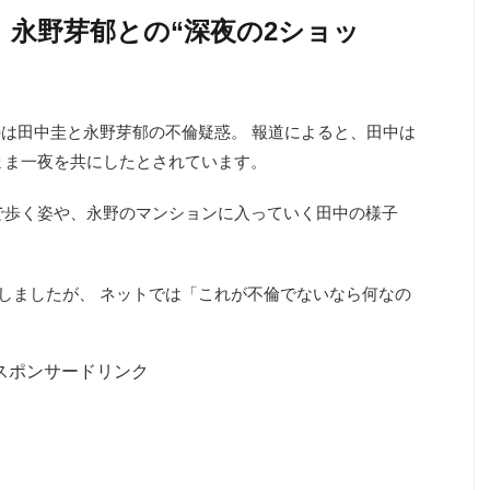
｜永野芽郁との“深夜の2ショッ
のは田中圭と永野芽郁の不倫疑惑。 報道によると、田中は
まま一夜を共にしたとされています。
いで歩く姿や、永野のマンションに入っていく田中の様子
”しましたが、 ネットでは「これが不倫でないなら何なの
スポンサードリンク