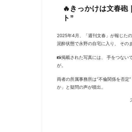
🔥きっかけは文春砲
ト”
2025年4月、「週刊文春」が報じた
泥酔状態で永野の自宅に入り、 その
📸掲載された写真には、 手をつな
が。
両者の所属事務所は“不倫関係を否定
か」と疑問の声が噴出。