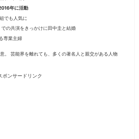
016年に活動
番組でも人気に
男』での共演をきっかけに田中圭と結婚
る専業主婦
得意。 芸能界を離れても、多くの著名人と親交がある人物
スポンサードリンク