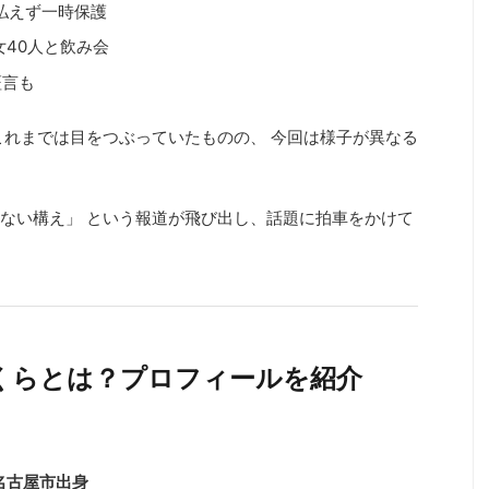
を払えず一時保護
女40人と飲み会
証言も
これまでは目をつぶっていたものの、 今回は様子が異なる
ない構え」 という報道が飛び出し、話題に拍車をかけて
さくらとは？プロフィールを紹介
県名古屋市出身