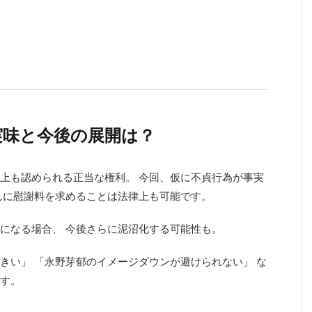
現実味と今後の展開は？
上も認められる正当な権利。 今回、仮に不貞行為が事実
んに慰謝料を求めることは法律上も可能です。
になる場合、 今後さらに泥沼化する可能性も。
大きい」 「永野芽郁のイメージダウンが避けられない」 な
す。