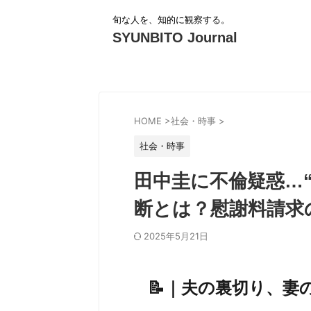
旬な人を、知的に観察する。
SYUNBITO Journal
HOME
>
社会・時事
>
社会・時事
田中圭に不倫疑惑…
断とは？慰謝料請求の
2025年5月21日
📝｜夫の裏切り、妻