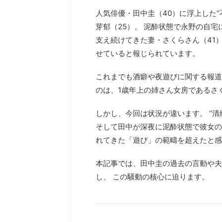
人気俳優・田中圭（40）に浮上した“
芽郁（25）。 泥酔状態で永野の自
支え続けてきた妻・さくらさん（41）
せていると報じられています。
これまでも酒癖や夜遊びに関する報道
のは、1歳年上の姉さん女房であるさ
しかし、今回は状況が違います。 “
そして田中が深夜に泥酔状態で彼女の
れてきた「遊び」の範疇を超えたと感
本記事では、田中圭の過去の言動や夫
し、 この騒動の核心に迫ります。