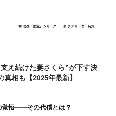
📽 映画『国宝』シリーズ
🎀 チアリーダー特集
“支え続けた妻さくら”が下す決
真相も【2025年最新】
の覚悟――その代償とは？