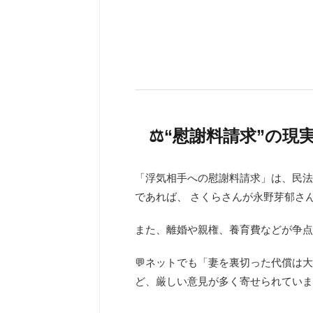
⚖️“慰謝料請求”の
「浮気相手への慰謝料請求」は、民法
であれば、 さくらさんが永野芽郁さ
また、離婚や親権、養育費などが争点
💬ネットでも「妻を裏切った代償は
ど、厳しい意見が多く寄せられていま