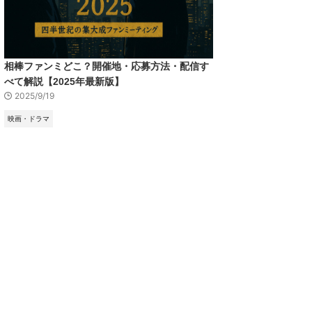
相棒ファンミどこ？開催地・応募方法・配信す
べて解説【2025年最新版】
2025/9/19
映画・ドラマ