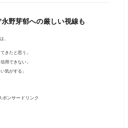
派”永野芽郁への厳しい視線も
では、
してきたと思う」
う信用できない」
ない気がする」
スポンサードリンク