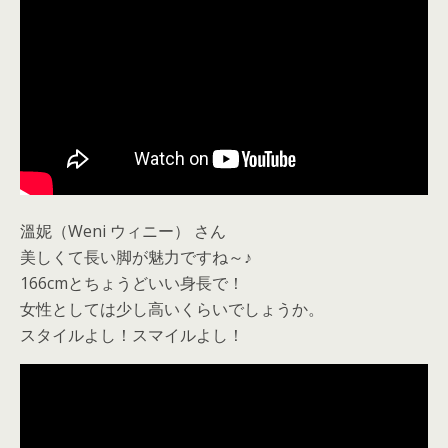
溫妮（Weni ウィニー） さん
美しくて長い脚が魅力ですね～♪
166cmとちょうどいい身長で！
女性としては少し高いくらいでしょうか。
スタイルよし！スマイルよし！