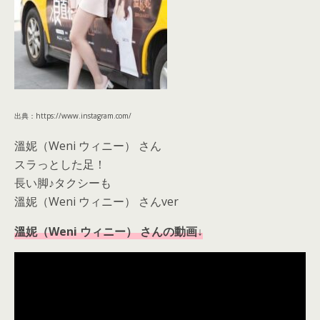
出典：https://www.instagram.com/
溫妮（Weni ウィニー） さん
スラっとした足！
長い脚♪タクシーも
溫妮（Weni ウィニー） さんver
溫妮（Weni ウィニー） さんの動画↓