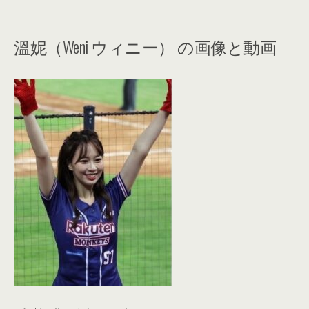
溫妮（Weni ウィニー） の画像と動画