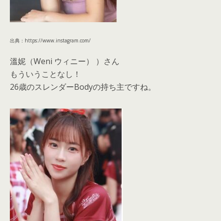
出典：https://www.instagram.com/
溫妮（Weni ウィニー） ）さん
もういうことなし！
26歳のスレンダーBodyの持ち主ですね。