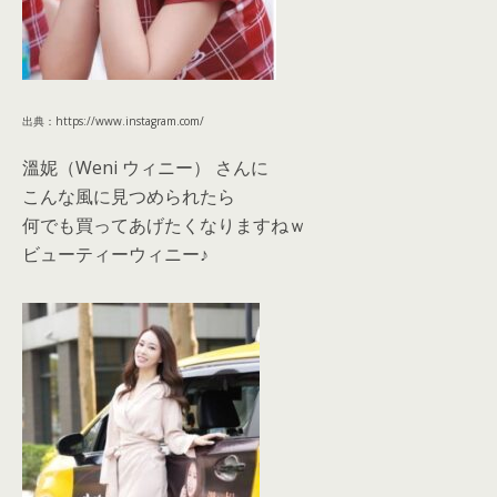
出典：https://www.instagram.com/
溫妮（Weni ウィニー） さんに
こんな風に見つめられたら
何でも買ってあげたくなりますねｗ
ビューティーウィニー♪