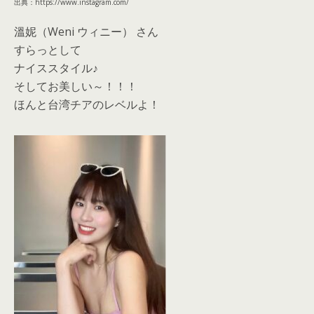
出典：https://www.instagram.com/
溫妮（Weni ウィニー） さん
すらっとして
ナイススタイル♪
そしてお美しい～！！！
ほんと台湾チアのレベルよ！