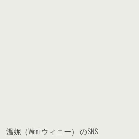
溫妮（Weni ウィニー） のSNS