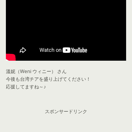
溫妮（Weni ウィニー） さん
今後も台湾チアを盛り上げてください！
応援してますね～♪
スポンサードリンク