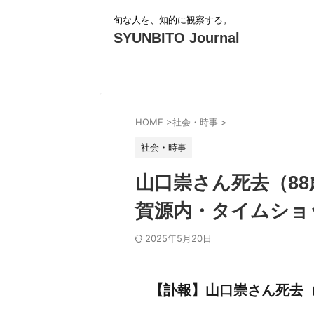
旬な人を、知的に観察する。
SYUNBITO Journal
HOME
>
社会・時事
>
社会・時事
山口崇さん死去（8
賀源内・タイムショ
2025年5月20日
【訃報】山口崇さん死去（8