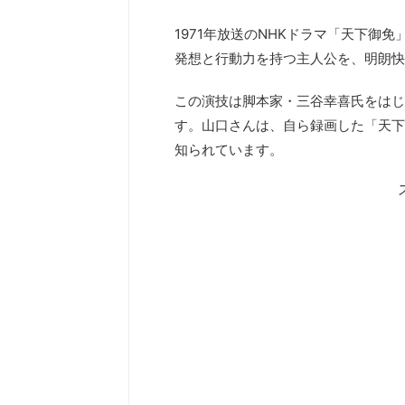
1971年放送のNHKドラマ「天下御
発想と行動力を持つ主人公を、明朗快
この演技は脚本家・三谷幸喜氏をはじ
す。山口さんは、自ら録画した「天下
知られています。