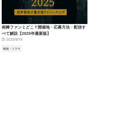
相棒ファンミどこ？開催地・応募方法・配信す
べて解説【2025年最新版】
2025/9/19
映画・ドラマ