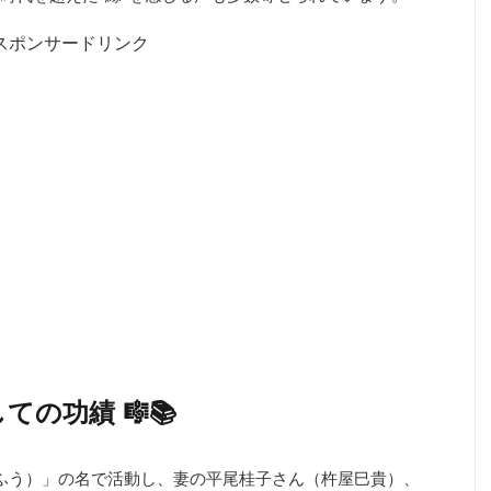
スポンサードリンク
の功績 🎼📚
みふう）」の名で活動し、妻の平尾桂子さん（杵屋巳貴）、