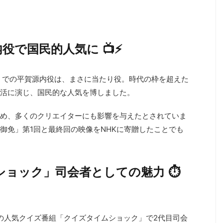
役で国民的人気に 📺⚡
免」での平賀源内役は、まさに当たり役。時代の枠を超えた
活に演じ、国民的な人気を博しました。
め、多くのクリエイターにも影響を与えたとされていま
御免」第1回と最終回の映像をNHKに寄贈したことでも
ョック」司会者としての魅力 ⏱️
朝日の人気クイズ番組「クイズタイムショック」で2代目司会