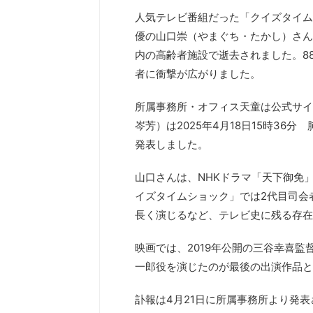
人気テレビ番組だった「クイズタイム
優の山口崇（やまぐち・たかし）さんが
内の高齢者施設で逝去されました。8
者に衝撃が広がりました。
所属事務所・オフィス天童は公式サイ
岑芳）は2025年4月18日15時3
発表しました。
山口さんは、NHKドラマ「天下御免
イズタイムショック」では2代目司会
長く演じるなど、テレビ史に残る存在
映画では、2019年公開の三谷幸喜
一郎役を演じたのが最後の出演作品と
訃報は4月21日に所属事務所より発表