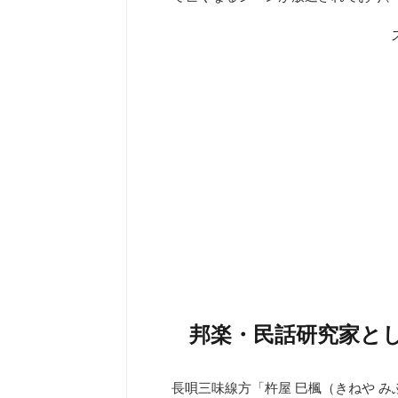
邦楽・民話研究家として
長唄三味線方「杵屋 巳楓（きねや 