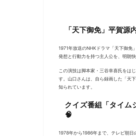
「天下御免」平賀源内
1971年放送のNHKドラマ「天下御
発想と行動力を持つ主人公を、明朗快
この演技は脚本家・三谷幸喜氏をはじ
す。山口さんは、自ら録画した「天下
知られています。
クイズ番組「タイムシ
🧠
1978年から1986年まで、テレビ