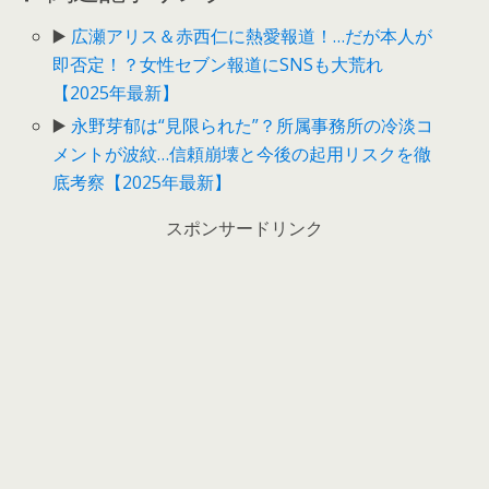
▶️
広瀬アリス＆赤西仁に熱愛報道！…だが本人が
即否定！？女性セブン報道にSNSも大荒れ
【2025年最新】
▶️
永野芽郁は“見限られた”？所属事務所の冷淡コ
メントが波紋…信頼崩壊と今後の起用リスクを徹
底考察【2025年最新】
スポンサードリンク