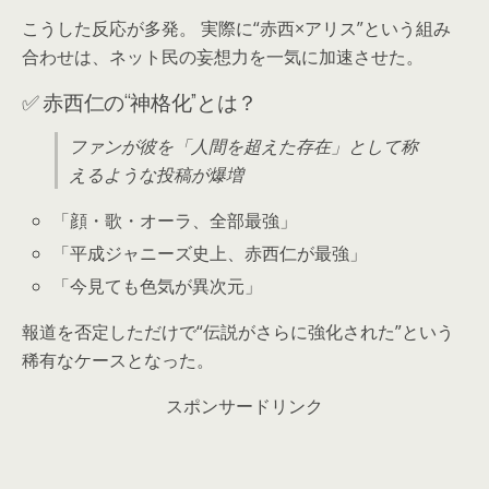
こうした反応が多発。 実際に“赤西×アリス”という組み
合わせは、ネット民の妄想力を一気に加速させた。
✅ 赤西仁の“神格化”とは？
ファンが彼を「人間を超えた存在」として称
えるような投稿が爆増
「顔・歌・オーラ、全部最強」
「平成ジャニーズ史上、赤西仁が最強」
「今見ても色気が異次元」
報道を否定しただけで“伝説がさらに強化された”という
稀有なケースとなった。
スポンサードリンク