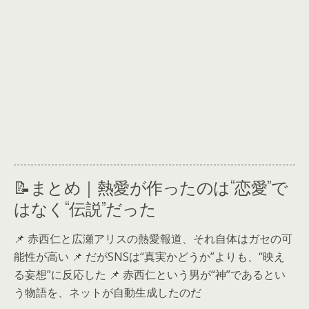
📝まとめ｜熱愛が作ったのは“恋愛”で
はなく“伝説”だった
📌 赤西仁と広瀬アリスの熱愛報道、それ自体はガセの可
能性が高い 📌 だがSNSは“真実かどうか”よりも、“映え
る妄想”に反応した 📌 赤西仁という男が“神”であるとい
う物語を、ネットが自動生成したのだ