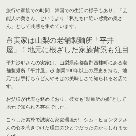
旅行や家族での時間、韓国での生活の様子もあり、「芸
能人の奥さん」というより「私たちに近い感覚の奥さ
ん」として共感を集めています。
🍜実家は山梨の老舗製麺所「平井
屋」！地元に根ざした家族背景も注目
平井沙耶さんの実家は、山梨県南都留郡西桂町にある老
舗製麺所「平井屋」🍜 創業100年以上の歴史を持ち、地
元では手打ちうどんやそばの美味しさで知られる名店で
す。
お父様が代表を務めており、彼女も“製麺所の娘”として
地元で知られる存在でした。
こうした素朴で誠実な家庭環境が、シム・ヒョンタクさ
んの心を惹きつけた理由のひとつだったのかもしれませ
ん🌿