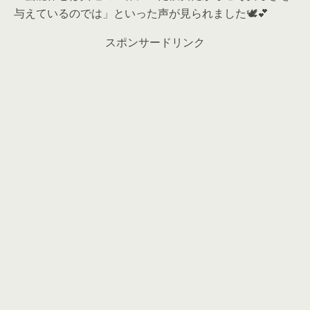
与えているのでは」といった声が見られました🕊️💕
スポンサードリンク