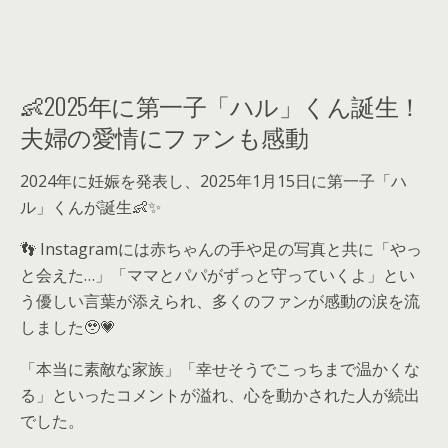
👶2025年に第一子「ハル」くん誕生！
夫婦の愛情にファンも感動
2024年に妊娠を発表し、2025年1月15日に第一子「ハ
ル」くんが誕生👶✨
👣 Instagramには赤ちゃんの手や足の写真と共に「やっ
と会えた…」「ママとパパがずっと守っていくよ」とい
う優しい言葉が添えられ、多くのファンが感動の涙を流
しました🥹💗
「本当に素敵な家族」「幸せそうでこっちまで温かくな
る」といったコメントが溢れ、心を動かされた人が続出
でした。