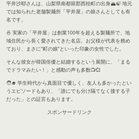
平井沙耶さんは、山梨県南都留郡西桂町の出身🏔️🍃 地元
では知られた老舗製麺所「平井屋」の娘さんとしても有
名です。
🍜 実家の「平井屋」は創業100年を超える製麺所で、地
域住民から長く愛されてきた名店。お父様が代表を務め
ており、まさに“町の娘”といった印象の女性でした。
そんな彼女が韓国俳優と結婚するという展開に、「まる
でドラマみたい！」と感動の声も多数📺💞
🧑‍🎓 学生時代から真面目で優しく、友人も多かったとい
うエピソードもあり、「誰にでも分け隔てなく接する子
だった」との証言もあります。
スポンサードリンク