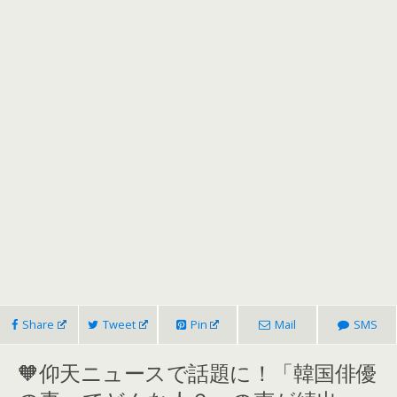
Share
Tweet
Pin
Mail
SMS
🧡仰天ニュースで話題に！「韓国俳優