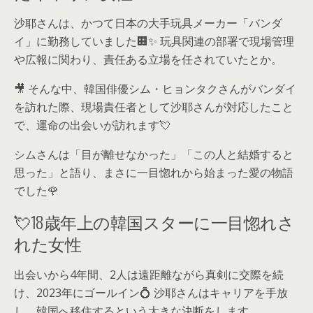
沙耶さんは、かつて日本の大手玩具メーカー「バンダ
イ」に勤務していました🏢✨ 玩具関連の部署で現場管理
や広報に関わり、責任ある立場を任されていたとか。
🎥 そんな中、韓国俳優シム・ヒョンタクさんがバンダイ
を訪れた際、現場責任者として沙耶さんが対応したこと
で、運命の出会いが訪れます💘
シムさんは「目が離せなかった」「この人と結婚すると
思った」と語り、まさに一目惚れから始まった愛の物語
でした🌹
💘18歳年上の韓国スターに一目惚れさ
れた女性
出会いから4年間、2人は遠距離ながら真剣に交際を続
け、2023年にゴールイン💍 沙耶さんはキャリアを手放
し、韓国へ移住するという大きな決断をします。