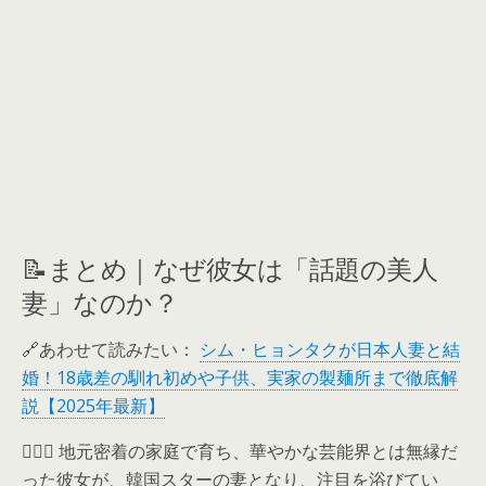
📝まとめ｜なぜ彼女は「話題の美人
妻」なのか？
🔗あわせて読みたい：
シム・ヒョンタクが日本人妻と結
婚！18歳差の馴れ初めや子供、実家の製麺所まで徹底解
説【2025年最新】
👩‍❤️‍👨 地元密着の家庭で育ち、華やかな芸能界とは無縁だ
った彼女が、韓国スターの妻となり、注目を浴びてい