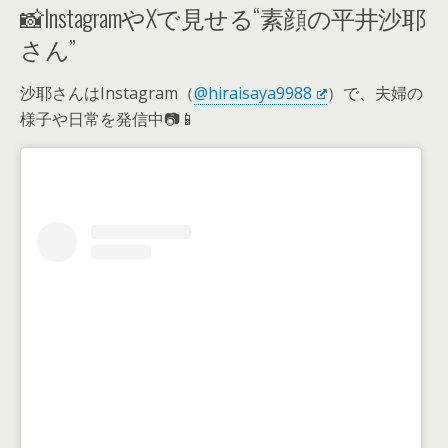
📸InstagramやXで見せる“素顔の平井沙耶
さん”
沙耶さんはInstagram（
@hiraisaya9988
）で、夫婦の
様子や日常を発信中📷📱