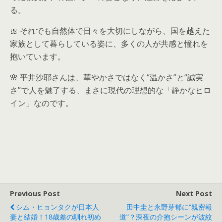
る。
🎀 それでも自然体で日々を大切にしながら、国を越えた
家族として暮らしている姿に、多くの人が共感と憧れを
抱いています。
🌸 平井沙耶さんは、華やかさではなく“温かさ”と“誠実
さ”で人を魅了する、まさに現代の理想的な「静かなヒロ
イン」なのです。
Previous Post
Next Post
シム・ヒョンタクが日本人
田中圭と永野芽郁に“親密報
妻と結婚！18歳差の馴れ初め
道”？深夜の介抱シーンが波紋