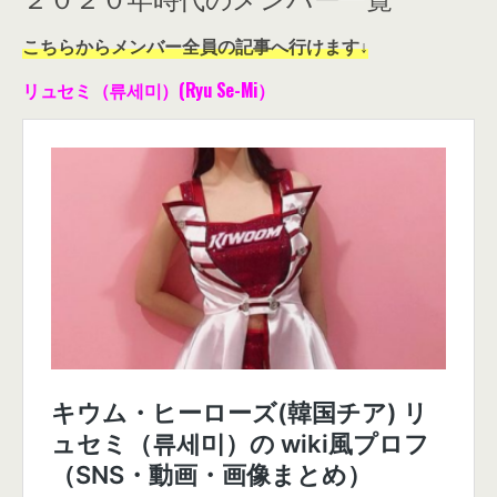
こちらからメンバー全員の記事へ行けます↓
リュセミ（류세미）(Ryu Se-Mi）