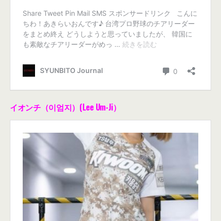
イオンチ（이엄지）(Lee Um-Ji）