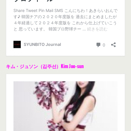
キム・ジュソン（김주선）Kim Joo-sun