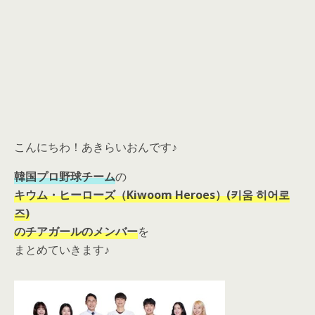
こんにちわ！あきらいおんです♪
韓国プロ野球チーム
の
キウム・ヒーローズ（Kiwoom Heroes）(키움 히어로
즈)
のチアガールのメンバー
を
まとめていきます♪