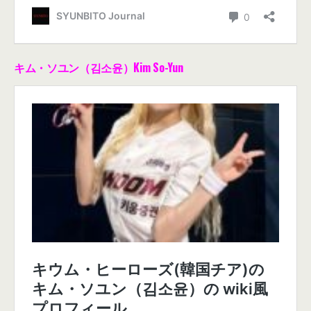
キム・ソユン（김소윤）Kim So-Yun