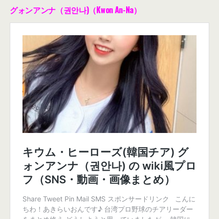
グォンアンナ（권안나)（Kwon An-Na）