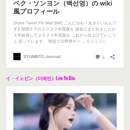
イ・イェビン（이예빈）Lee Ye Bin