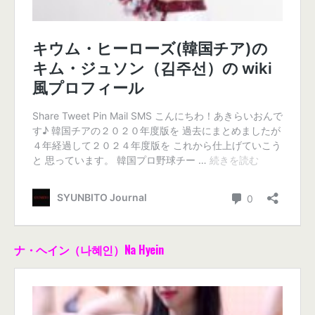
ナ・ヘイン（나혜인）Na Hyein