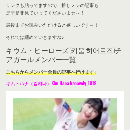
リンクも貼ってますので、推しメンの記事も
是非是非見ていってくださいませ～！
最後までお読みいただけると嬉しいです～！
それでは纏めていきますね♪
キウム・ヒーローズ(키움 히어로즈)チ
アガールメンバー一覧
こちらからメンバー全員の記事へ行けます↓
キム・ハナ（김하나）Kim Hana hanavely_1018