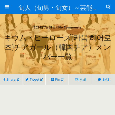
旬人（旬男・旬女）～芸能界等から旬な人・歌等の情報～
2024年7月31日 • No Comments
キウム・ヒーローズ(키움 히어로
즈)チアガール（韓国チア）メン
バー一覧
Share
Tweet
Pin
Mail
SMS