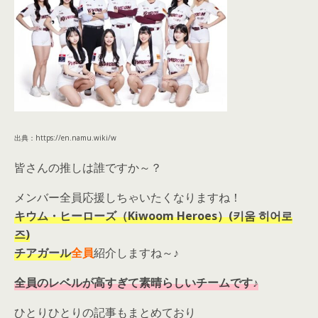
出典：https://en.namu.wiki/w
皆さんの推しは誰ですか～？
メンバー全員応援しちゃいたくなりますね！
キウム・ヒーローズ（Kiwoom Heroes）(키움 히어로
즈)
チアガール
全員
紹介しますね～♪
全員のレベルが高すぎて素晴らしいチームです♪
ひとりひとりの記事もまとめており