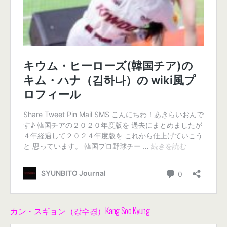
カン・スギョン（강수경）Kang Soo Kyung