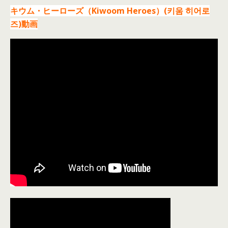
キウム・ヒーローズ（Kiwoom Heroes）(키움 히어로
즈)動画