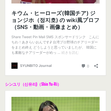
シンユリ（신유리)（Shin Yu-Ri）