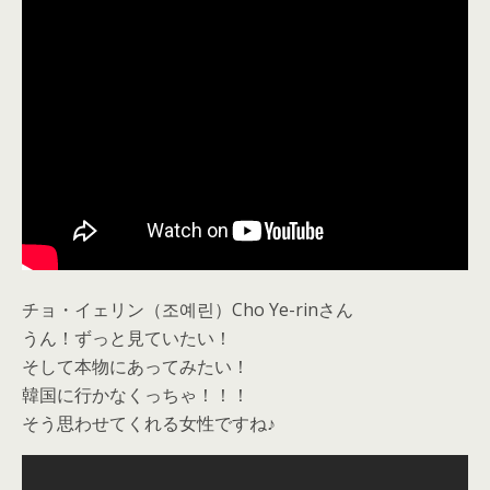
チョ・イェリン（조예린）Cho Ye-rinさん
うん！ずっと見ていたい！
そして本物にあってみたい！
韓国に行かなくっちゃ！！！
そう思わせてくれる女性ですね♪