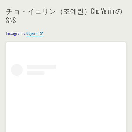
チョ・イェリン（조예린）Cho Ye-rin の
SNS
Instagram：
99yerin