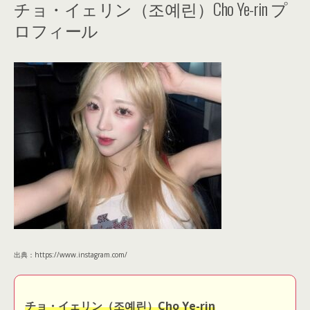
チョ・イェリン（조예린）Cho Ye-rin プ
ロフィール
出典：https://www.instagram.com/
チョ・イェリン（조예린）Cho Ye-rin