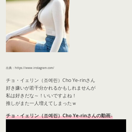
出典：https://www.instagram.com/
チョ・イェリン（조예린）Cho Ye-rinさん
好き嫌いが若干分かれるかもしれませんが
私は好きだな～！いいですよね！
推しがまた一人増えてしまったｗ
チョ・イェリン（조예린）Cho Ye-rinさんの動画↓