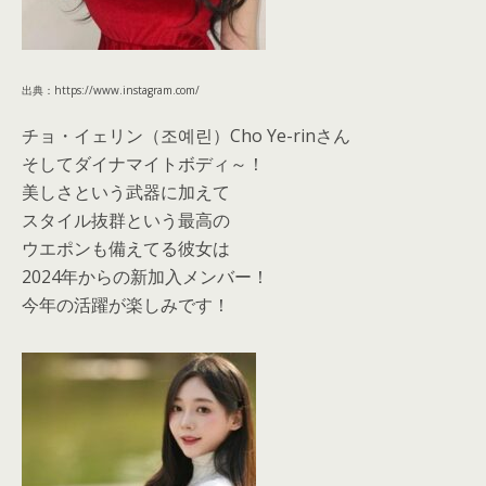
出典：https://www.instagram.com/
チョ・イェリン（조예린）Cho Ye-rinさん
そしてダイナマイトボディ～！
美しさという武器に加えて
スタイル抜群という最高の
ウエポンも備えてる彼女は
2024年からの新加入メンバー！
今年の活躍が楽しみです！