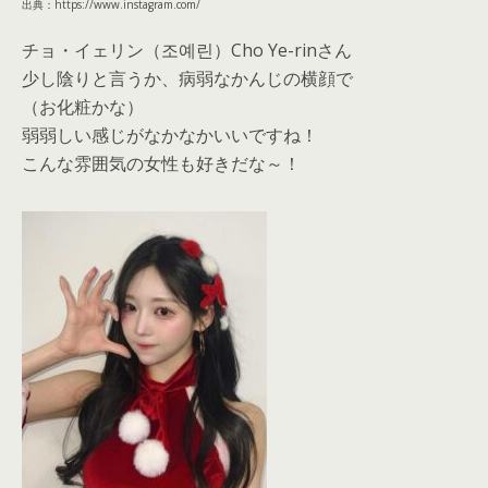
出典：https://www.instagram.com/
チョ・イェリン（조예린）Cho Ye-rinさん
少し陰りと言うか、病弱なかんじの横顔で
（お化粧かな）
弱弱しい感じがなかなかいいですね！
こんな雰囲気の女性も好きだな～！