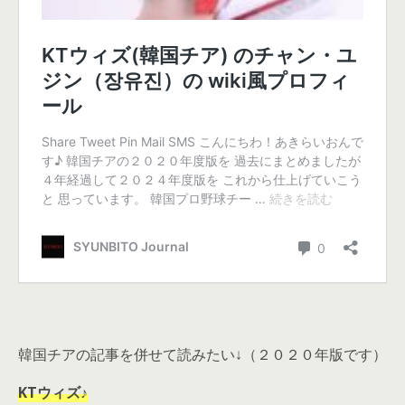
韓国チアの記事を併せて読みたい↓（２０２０年版です）
KTウィズ♪