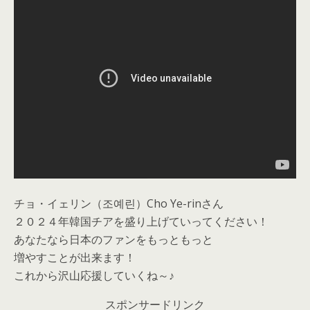
チョ・イェリン（조예린）Cho Ye-rinさん
２０２４年韓国チアを盛り上げていってください！
あなたなら日本のファンをもっともっと
増やすことが出来ます！
これから沢山応援していくね～♪
スポンサードリンク