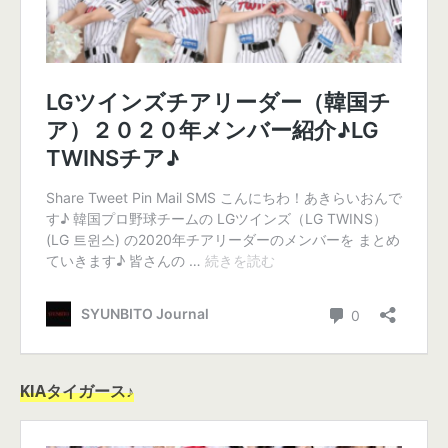
KIAタイガース♪