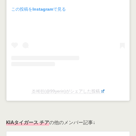
この投稿をInstagramで見る
조예린(@99yerin)がシェアした投稿
KIAタイガース チア
の他のメンバー記事↓