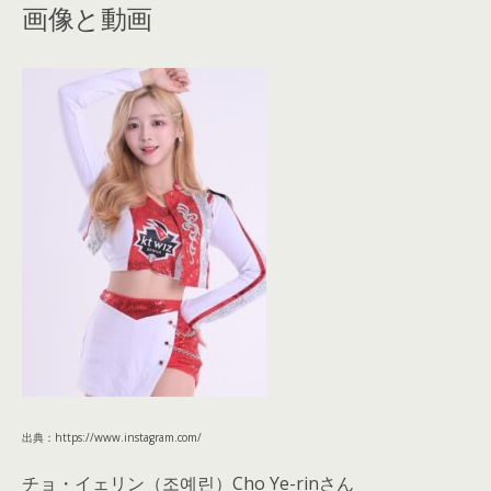
画像と動画
出典：https://www.instagram.com/
チョ・イェリン（조예린）Cho Ye-rinさん