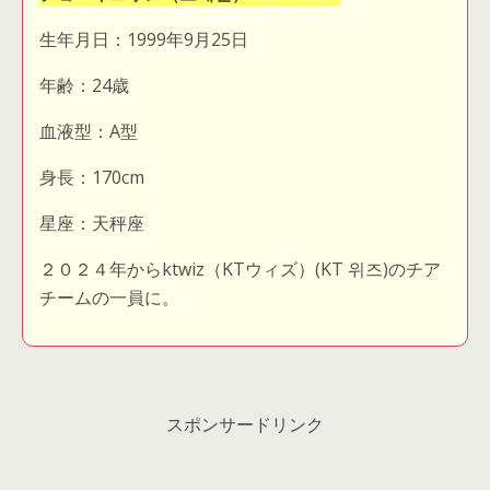
生年月日：1999年9月25日
年齢：24歳
血液型：A型
身長：170cm
星座：天秤座
２０２４年からktwiz（KTウィズ）(KT 위즈)のチア
チームの一員に。
スポンサードリンク