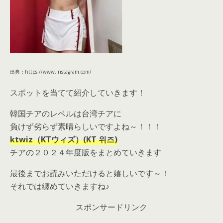
出典：https://www.instagram.com/
スポットを当てて紹介していきます！
韓国チアのレベルは台湾チアに
負けず劣らず素晴らしいですよね～！！！
ktwiz（KTウィズ）(KT 위즈)
チアの２０２４年度版をまとめていきます
最後までお読みいただけると嬉しいです～！
それでは纏めていきますね♪
スポンサードリンク