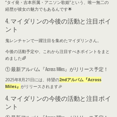
“タイ発・吉本所属・アニソン歌姫”という、唯一無二の
経歴が彼女の魅力でもあるんです🌟
4. マイダリンの今後の活動と注目ポイ
ント
鬼レンチャンで一躍注目を集めたマイダリンさん。
今後の活動予定や、これから注目すべきポイントをまと
めました🌈
① 最新アルバム『Across Miles』がリリース予定！
2025年8月21日には、待望の
2ndアルバム『Across
Miles』
がリリースされます🎉
4. マイダリンの今後の活動と注目ポイ
ント