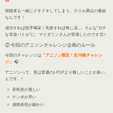
視聴者も一緒にドキドキしてしまう、スリル満点の番組
なんです！
成功すれば拍手喝采！失敗すれば悔し涙…。そんな“ガチ
な音楽バトル”に、マイダリンさんが登場したのです👏✨
② 今回のアニソンチャレンジ企画のルール
今回のチャレンジは
「アニソン限定！全10曲チャレン
ジ」
🎧
アニソンって、実は普通のJ-POPより難しいことが多い
んです…！
音程差が激しい
テンポが早い
感情表現が細かい