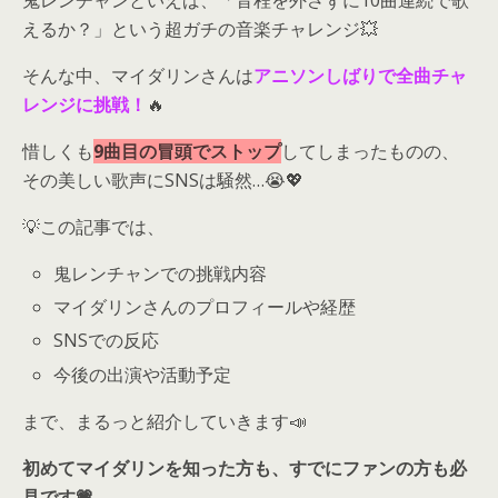
鬼レンチャンといえば、「音程を外さずに10曲連続で歌
えるか？」という超ガチの音楽チャレンジ💥
そんな中、マイダリンさんは
アニソンしばりで全曲チャ
レンジに挑戦！
🔥
惜しくも
9曲目の冒頭でストップ
してしまったものの、
その美しい歌声にSNSは騒然…😭💖
💡この記事では、
鬼レンチャンでの挑戦内容
マイダリンさんのプロフィールや経歴
SNSでの反応
今後の出演や活動予定
まで、まるっと紹介していきます📣
初めてマイダリンを知った方も、すでにファンの方も必
見です💗