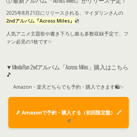
① 最新アルバム『Across Miles』がリリース予定！
2025年8月21日にリリースされる、マイダリンさんの
2ndアルバム『Across Miles』
💿
人気アニメ主題歌や書き下ろし曲も多数収録予定で、フ
ァン必見の1枚です✨
▼MindaRyn 2ndアルバム「Across Miles」購入はこちら
🎵
Amazon・楽天どちらでも予約・購入できます🛍️✨
🎵 Amazonで予約・購入する（初回限定盤） 🔗