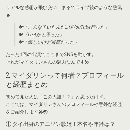
リアルな感想が飛び交い、まるでライブ後のような熱気
🔥
🐦「こんな子いたんだ…即YouTube行った」
🐦「LiSAかと思った」
🐦「悔しいけど最高だった」
たった1回の出演でここまでSNSを動かす。
それがマイダリンさんの魅力なんです💫
2. マイダリンって何者？プロフィール
と経歴まとめ
初めて見た人は「この人誰！？」と思ったはず。
ここでは、マイダリンさんのプロフィールや意外な経歴
をご紹介します🎤🌏
① タイ出身のアニソン歌姫！本名や年齢は？