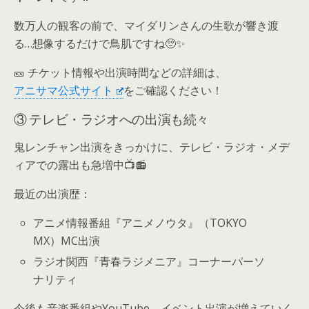
数万人の観客の前で、マイダリンさんの生歌が響き渡
る…想像するだけで鳥肌ですね🥺✨
🎫 チケット情報や出演時間などの詳細は、
アニサマ公式サイト
をご確認ください！
③ テレビ・ラジオへの出演も続々
鬼レンチャン出演をきっかけに、テレビ・ラジオ・メデ
ィアでの露出も急増中📺📻
最近の出演歴：
アニメ情報番組『アニメノウタ』（TOKYO
MX）MC出演
ラジオ関西『青春ラジメニア』コーナーパーソ
ナリティ
今後も音楽番組やYouTube、イベント出演が増えていく