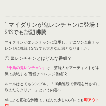
1. マイダリンが鬼レンチャンに登場！
SNSでも話題沸騰
マイダリンが鬼レンチャンに登場し、アニソン全曲チャ
レンジに挑戦！SNSでも大きな話題となりました。
① 鬼レンチャンとはどんな番組？
『千鳥の鬼レンチャン』
は、芸能人やアーティストが本
気で挑戦する“音程チャレンジ番組”🎤
ルールはとてもシンプル。「10曲連続で音程を外さずに
歌えたらクリア！」という内容✨
AIによる正確な判定で、ほんの少しのズレでも
即アウト
💥