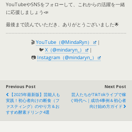
YouTubeやSNSをフォローして、これからの活躍を一緒
に応援しましょう📣
最後まで読んでいただき、ありがとうございました🌟
🎬
YouTube（@MindaRyn）
｜
🐦
X（@mindaryn_）
｜
📷
Instagram（@mindaryn_）
Previous Post
Next Post
【2025年最新版】芸能人も
芸人たちがTikTokライブで稼
実践！初心者向けの断食（フ
ぐ時代へ｜成功4事例＆初心者
ァスティング）のやり方＆お
向け始め方ガイド
すすめ酵素ドリンク4選