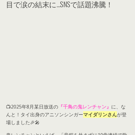
目で涙の結末に…SNSで話題沸騰！
📺2025年8月某日放送の
『千鳥の鬼レンチャン』
に、な
んと！タイ出身のアニソンシンガー
マイダリンさん
が登
場しました🎉🎤