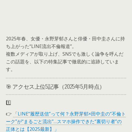
2025年春、女優・永野芽郁さんと俳優・田中圭さんに持
ち上がった“LINE流出不倫報道”。
複数メディアが取り上げ、SNSでも激しく論争を呼んだ
この話題を、以下の特集記事で徹底的に追跡していま
す。
🎯 アクセス上位5記事（2025年5月時点）
1️⃣
👉
「LINE“履歴送信”って何？永野芽郁×田中圭の“不倫ト
ーク”が“まるごと流出”…スマホ操作できた“裏切り者”の
正体とは【2025最新】」