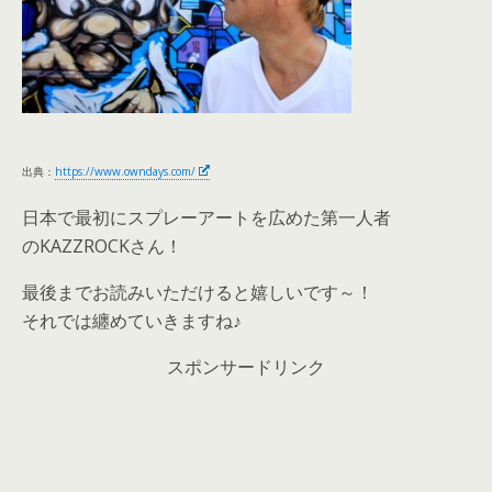
出典：
https://www.owndays.com/
日本で最初にスプレーアートを広めた第一人者
のKAZZROCKさん！
最後までお読みいただけると嬉しいです～！
それでは纏めていきますね♪
スポンサードリンク