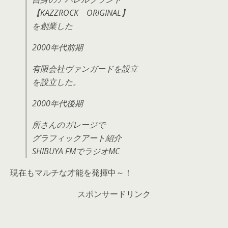
【KAZZROCK ORIGINAL】
を創業した
2000年代前期
有限会社ヴァンガードを設立
を設立した。
2000年代後期
所さんのガレージで
グラフィックアート紹介
SHIBUYA FMでラジオMC
現在もマルチな才能を発揮中～！
スポンサードリンク