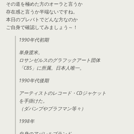
その道を極めた方のオーラと言うか
存在感と言うか半端ないですね。
本日のプレバトでどんな方なのか
ご自身で確認してみましょう～！
1990年代初期
単身渡米。
ロサンゼルスのグラフックアート団体
「CBS」に所属。日本人唯一。
1990年代後期
アーティストのレコード・CDジャケット
を手掛けた。
（ダパンプやブラフマン等々）
1998年
自身のアパレルブランド