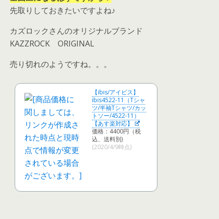
先取りしておきたいですよね♪
カズロックさんのオリジナルブランド
KAZZROCK ORIGINAL
売り切れのようですね。。。
【ibis/アイビス】
ibis4522-11（Tシャ
ツ/半袖Tシャツ/カッ
トソー/4522-11）
【あす楽対応】
価格：4400円（税
込、送料別)
(2020/4/9時点)