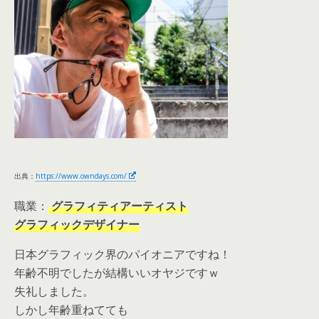
出典：
https://www.owndays.com/
職業：
グラフィティアーティスト
グラフィックデザイナー
日本グラフィック界のパイオニアですね！
年齢不明でしたが結構いいオヤジですｗ
失礼しました。
しかし年齢重ねてても