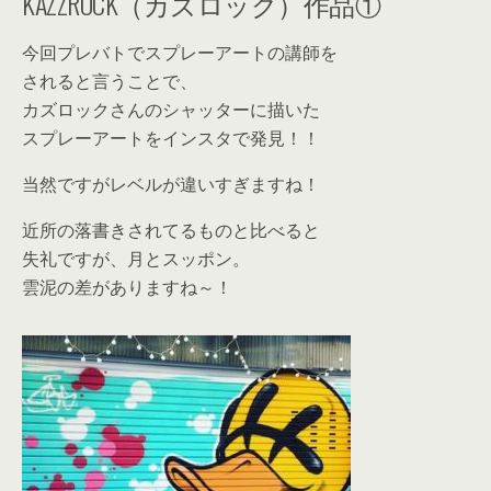
KAZZROCK（カズロック）作品①
今回プレバトでスプレーアートの講師を
されると言うことで、
カズロックさんのシャッターに描いた
スプレーアートをインスタで発見！！
当然ですがレベルが違いすぎますね！
近所の落書きされてるものと比べると
失礼ですが、月とスッポン。
雲泥の差がありますね～！