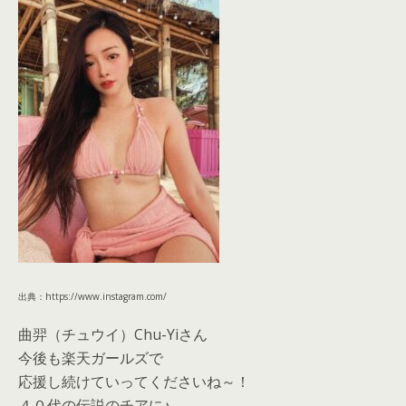
出典：https://www.instagram.com/
曲羿（チュウイ）Chu-Yiさん
今後も楽天ガールズで
応援し続けていってくださいね～！
４０代の伝説のチアに♪