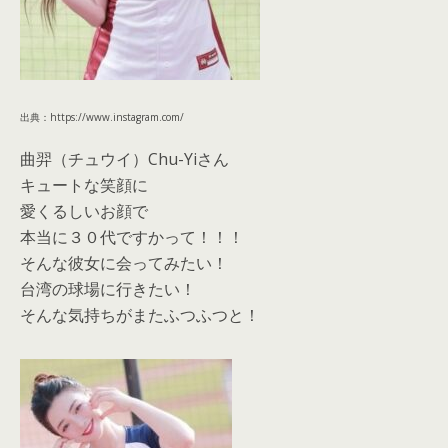
出典：https://www.instagram.com/
曲羿（チュウイ）Chu-Yiさん
キュートな笑顔に
愛くるしいお顔で
本当に３０代ですかって！！！
そんな彼女に会ってみたい！
台湾の球場に行きたい！
そんな気持ちがまたふつふつと！