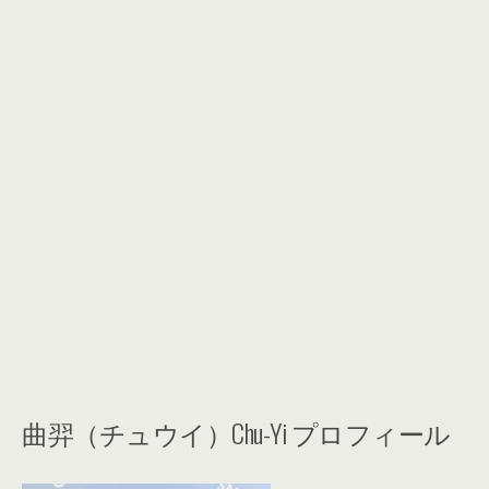
曲羿（チュウイ）Chu-Yi プロフィール