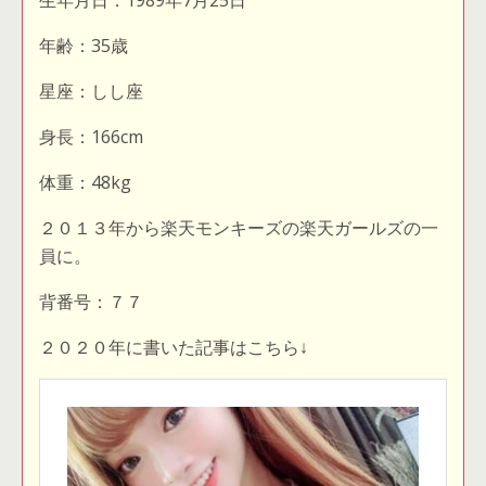
生年月日：1989年7月25日
年齢：35歳
星座：しし座
身長：166cm
体重：48kg
２０１３年から楽天モンキーズの楽天ガールズの一
員に。
背番号：７７
２０２０年に書いた記事はこちら↓