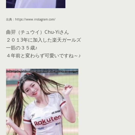
出典：https://www.instagram.com/
曲羿（チュウイ）Chu-Yiさん
２０１3年に加入した楽天ガールズ
一筋の３５歳♪
４年前と変わらず可愛いですね～♪