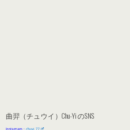
曲羿（チュウイ）Chu-Yi のSNS
Instagram：
chuyi_77