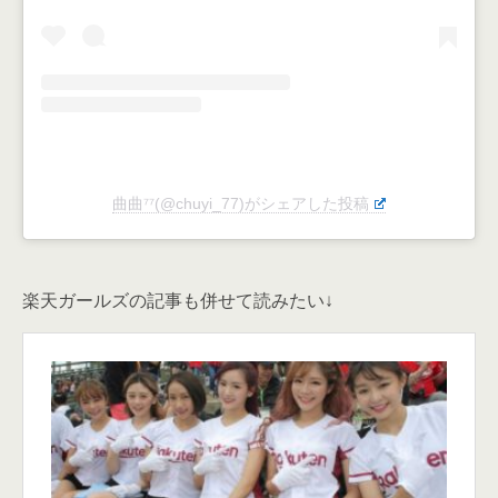
曲曲⁷⁷(@chuyi_77)がシェアした投稿
楽天ガールズの記事も併せて読みたい↓