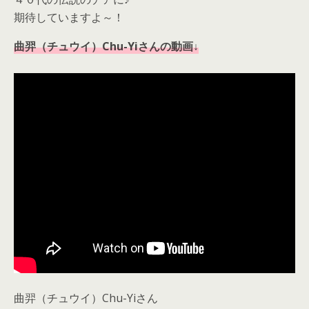
期待していますよ～！
曲羿（チュウイ）Chu-Yiさんの動画↓
曲羿（チュウイ）Chu-Yiさん