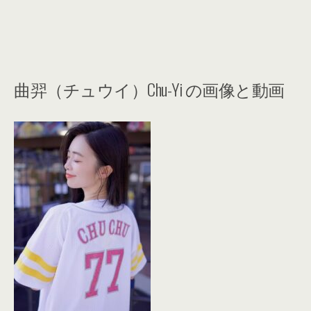
曲羿（チュウイ）Chu-Yi の画像と動画