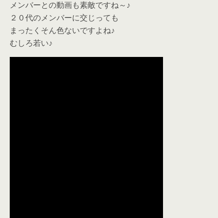
メンバーとの動画も素敵ですね～♪
２０代のメンバーに交じっても
まったくそん色ないですよね♪
むしろ若い♪