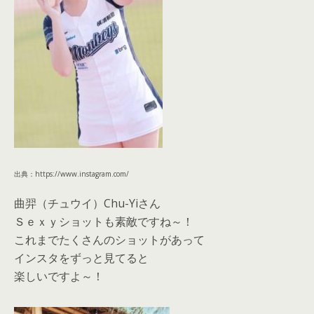
出典：https://www.instagram.com/
曲羿（チュウイ）Chu-Yiさん
Ｓｅｘｙショットも素敵ですね～！
これまでたくさんのショットがあって
インスタをずっと見てると
楽しいですよ～！