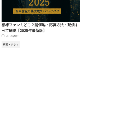
相棒ファンミどこ？開催地・応募方法・配信す
べて解説【2025年最新版】
2025/9/19
映画・ドラマ