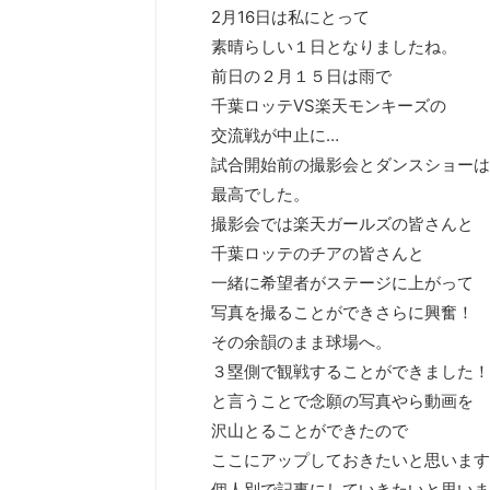
2月16日は私にとって
素晴らしい１日となりましたね。
前日の２月１５日は雨で
千葉ロッテVS楽天モンキーズの
交流戦が中止に…
試合開始前の撮影会とダンスショーは
最高でした。
撮影会では楽天ガールズの皆さんと
千葉ロッテのチアの皆さんと
一緒に希望者がステージに上がって
写真を撮ることができさらに興奮！
その余韻のまま球場へ。
３塁側で観戦することができました！
と言うことで念願の写真やら動画を
沢山とることができたので
ここにアップしておきたいと思います
個人別で記事にしていきたいと思いま