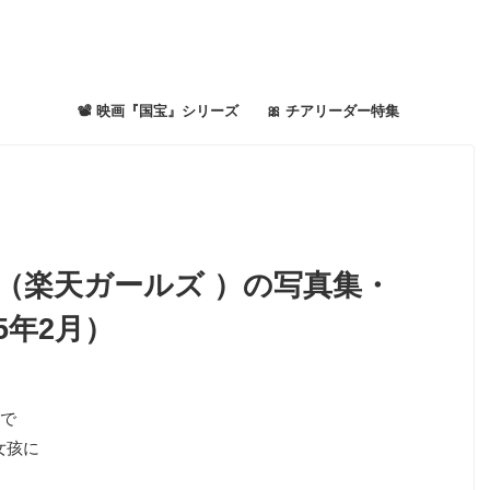
📽 映画『国宝』シリーズ
🎀 チアリーダー特集
i（楽天ガールズ ）の写真集・
25年2月）
で
天女孩に