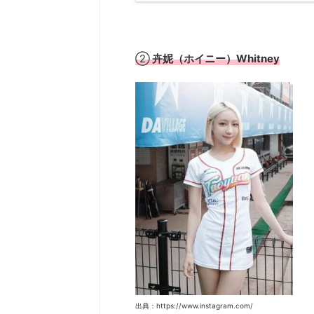
②
卉妮（ホイニー）Whitney
出典：https://www.instagram.com/