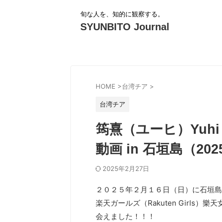
旬な人を、知的に観察する。
SYUNBITO Journal
HOME
>
台湾チア
>
台湾チア
筠熹（ユーヒ）Yuh
動画 in 石垣島（20
2025年2月27日
２０２５年２月１６日（日）に石垣島
楽天ガールズ（Rakuten Girls）樂
会えました！！！