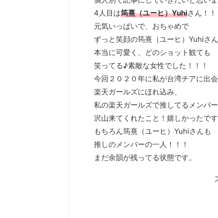
4人目は
筠熹（ユーヒ）Yuhi
さん！！
元気いっぱいで、おちゃめで
ずっと笑顔の筠熹（ユーヒ）Yuhiさ
本当に可愛く、どのショット観ても
笑ってる♪素敵な女性でした！！！
今回２０２０年に私が台湾チアに出会
楽天ガールズにほれ込み、
私の楽天ガールズで推してるメンバー
沢山来てくれたこと！嬉しかったです
もちろん筠熹（ユーヒ）Yuhiさんも
推しのメンバーの一人！！！
まだ余韻が残ってる状態です。