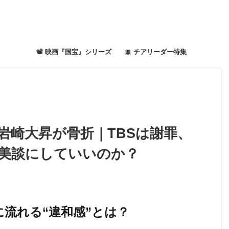
📽 映画『国宝』シリーズ
🎀 チアリーダー特集
岩崎大昇が骨折｜TBSは謝罪、
を美談にしていいのか？
に流れる“違和感”とは？