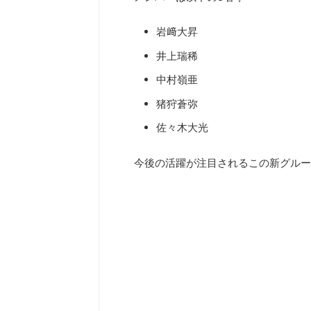
岩﨑大昇
井上瑞稀
中村嶺亜
猪狩蒼弥
佐々木大光
今後の活躍が注目されるこの新グループの