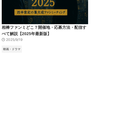
相棒ファンミどこ？開催地・応募方法・配信す
べて解説【2025年最新版】
2025/9/19
映画・ドラマ