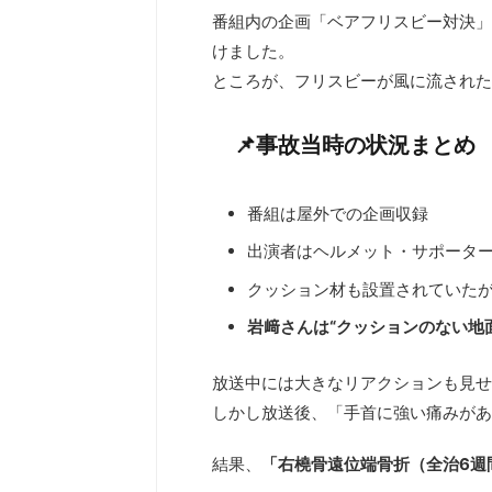
番組内の企画「ベアフリスビー対決」
けました。
ところが、フリスビーが風に流された
📌事故当時の状況まとめ
番組は屋外での企画収録
出演者はヘルメット・サポータ
クッション材も設置されていた
岩﨑さんは“クッションのない地
放送中には大きなリアクションも見せ
しかし放送後、「手首に強い痛みがあ
結果、
「右橈骨遠位端骨折（全治6週