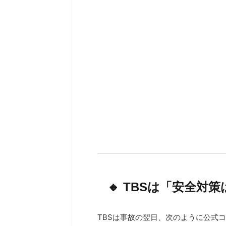
🔸 TBSは「安全対
TBSは事故の翌日、次のように公式