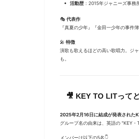
活動歴
：2015年ジャニーズ事務
🎭
代表作
『真夏の少年』『金田一少年の事件簿
🎤
特徴
演歌も歌えるほどの高い歌唱力。ジャ
も。
🎥 KEY TO LIT
2025年2月16日に結成が発表されたKE
グループ名の由来は、英語の "KEY・
メンバーは以下の5名👇