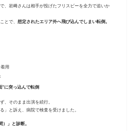
で、岩﨑さんは相手が投げたフリスビーを全力で追いか
ことで、
想定されたエリア外へ飛び込んでしまい転倒。
ー着用
が
面”に突っ込んで転倒
ず、そのまま出演を続行。
る」と訴え、病院で検査を受けました。
間）」と診断。