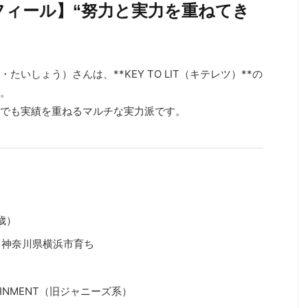
ロフィール】“努力と実力を重ねてき
いしょう）さんは、**KEY TO LIT（キテレツ）**の
。
でも実績を重ねるマルチな実力派です。
2歳）
／神奈川県横浜市育ち
TAINMENT（旧ジャニーズ系）