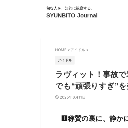
旬な人を、知的に観察する。
SYUNBITO Journal
HOME
>
アイドル
>
アイドル
ラヴィット！事故で
でも“頑張りすぎ”
2025年6月11日
🟨称賛の裏に、静か