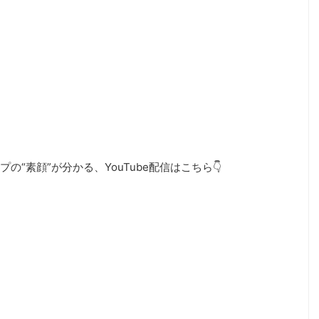
“素顔”が分かる、YouTube配信はこちら👇