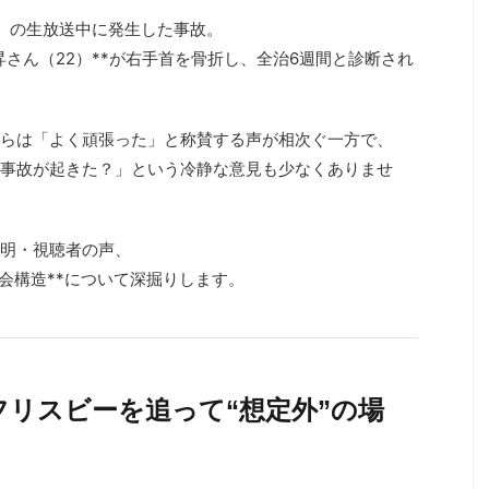
ト！』の生放送中に発生した事故。
﨑大昇さん（22）**が右手首を骨折し、全治6週間と診断され
からは「よく頑張った」と称賛する声が相次ぐ一方で、
事故が起きた？」という冷静な意見も少なくありませ
説明・視聴者の声、
社会構造**について深掘りします。
フリスビーを追って“想定外”の場