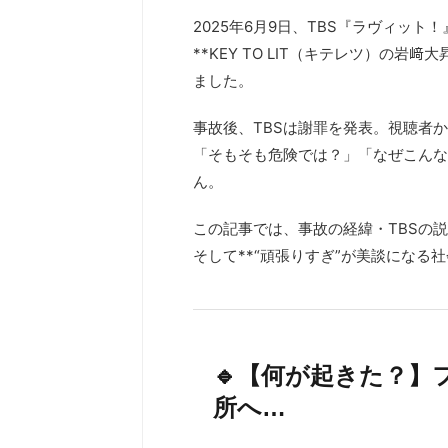
2025年6月9日、TBS『ラヴィッ
**KEY TO LIT（キテレツ）の岩
ました。
事故後、TBSは謝罪を発表。視聴者
「そもそも危険では？」「なぜこんな
ん。
この記事では、事故の経緯・TBSの
そして**“頑張りすぎ”が美談になる
🔹【何が起きた？】
所へ…