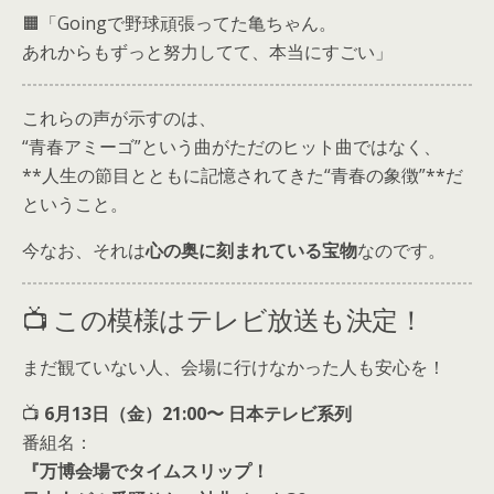
🟧「Goingで野球頑張ってた亀ちゃん。
あれからもずっと努力してて、本当にすごい」
これらの声が示すのは、
“青春アミーゴ”という曲がただのヒット曲ではなく、
**人生の節目とともに記憶されてきた“青春の象徴”**だ
ということ。
今なお、それは
心の奥に刻まれている宝物
なのです。
📺 この模様はテレビ放送も決定！
まだ観ていない人、会場に行けなかった人も安心を！
📺
6月13日（金）21:00〜 日本テレビ系列
番組名：
『万博会場でタイムスリップ！