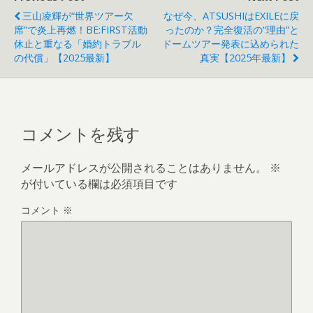
三山凌輝が“世界ツアー欠
なぜ今、ATSUSHIはEXILEに戻
席”で炎上再燃！BE:FIRST活動
ったのか？完全復活の“理由”と
休止と重なる「婚約トラブル
ドームツアー発表に込められた
の代償」【2025最新】
真実【2025年最新】
コメントを残す
メールアドレスが公開されることはありません。
※
が付いている欄は必須項目です
コメント
※