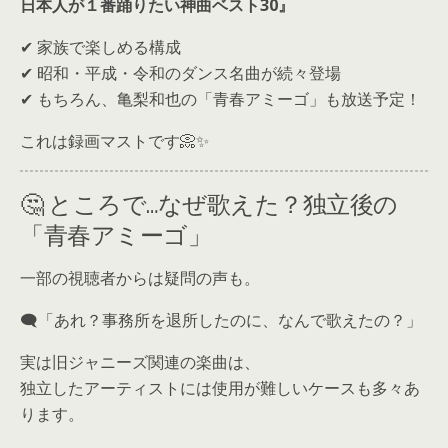
日本人が１番踊りたい神曲ベスト30』
✔ 家族で楽しめる構成
✔ 昭和・平成・令和のダンス名曲が続々登場
✔ もちろん、亀梨和也の「青春アミーゴ」も放送予定！
これは録画マストです📀✨
🤔 ところで…なぜ歌えた？独立後の
「青春アミーゴ」
一部の視聴者からは疑問の声も。
🗨「あれ？事務所を退所したのに、なんで歌えたの？」
実は旧ジャニーズ関連の楽曲は、
独立したアーティストには使用が難しいケースも多々あ
ります。