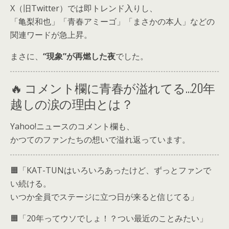
X（旧Twitter）では即トレンド入りし、
「亀梨和也」「青春アミーゴ」「まさかの本人」などの
関連ワードが急上昇。
まさに、
“現象”が再燃した夜
でした。
🔥 コメント欄に青春が溢れてる…20年
越しの涙の理由とは？
Yahoo!ニュースのコメント欄も、
かつてのファンたちの想いで溢れ返っています。
🟧「KAT-TUNはいろいろあったけど、ずっとファンで
い続ける。
いつか全員でステージに立つ日が来ると信じてる」
🟧「20年ってウソでしょ！？つい最近のことみたい」