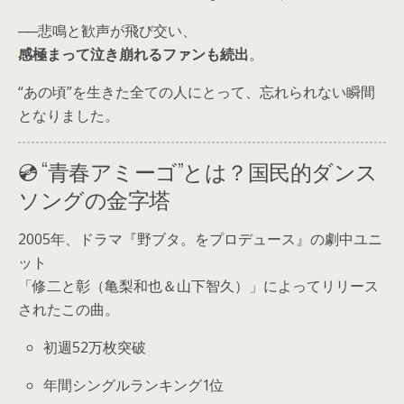
──悲鳴と歓声が飛び交い、
感極まって泣き崩れるファンも続出
。
“あの頃”を生きた全ての人にとって、忘れられない瞬間
となりました。
💿 “青春アミーゴ”とは？国民的ダンス
ソングの金字塔
2005年、ドラマ『野ブタ。をプロデュース』の劇中ユニ
ット
「修二と彰（亀梨和也＆山下智久）」によってリリース
されたこの曲。
初週52万枚突破
年間シングルランキング1位