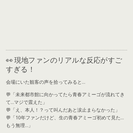
👀 現地ファンのリアルな反応がすご
すぎる！
会場にいた観客の声を拾ってみると…
💬「未来都市館に向かってたら青春アミーゴが流れてき
て…マジで震えた」
💬「え、本人！？って叫んだあと涙止まらなかった」
💬「10年ファンだけど、生の青春アミーゴ初めて見た…
もう無理…」