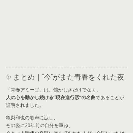
✨ まとめ｜“今”がまた青春をくれた夜
「青春アミーゴ」は、懐かしさだけでなく、
人の心を動かし続ける“現在進行形”の名曲
であることが
証明されました。
亀梨和也の歌声に涙し、
その姿に20年前の自分を重ね、