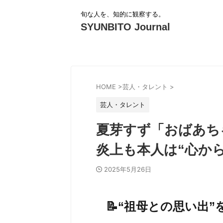
旬な人を、知的に観察する。
SYUNBITO Journal
HOME
>
芸人・タレント
>
芸人・タレント
夏芽すず「おばあち
炎上も本人は“心から
2025年5月26日
📝“祖母との思い出