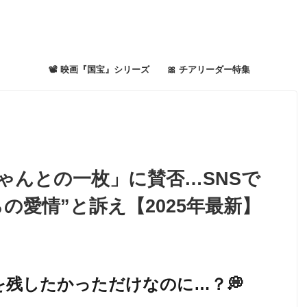
📽 映画『国宝』シリーズ
🎀 チアリーダー特集
ゃんとの一枚」に賛否…SNSで
の愛情”と訴え【2025年最新】
”を残したかっただけなのに…？💭