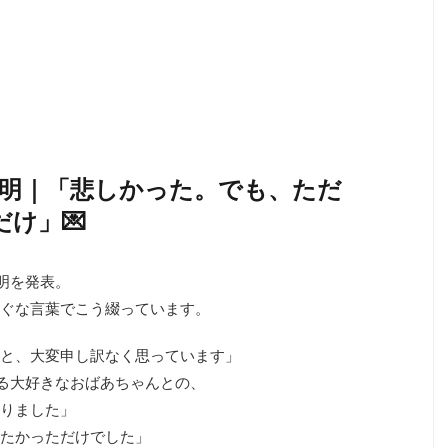
声明｜「悲しかった。でも、ただ
け」💌
明を発表。
ぐな言葉でこう綴っています。
こと、大変申し訳なく思っています」
なる大好きなおばあちゃんとの、
りました」
えたかっただけでした」