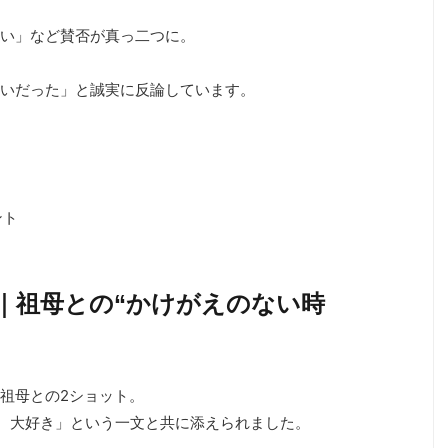
、
い」など賛否が真っ二つに。
いだった」と誠実に反論しています。
ント
稿｜祖母との“かけがえのない時
祖母との2ショット。
ん 大好き」という一文と共に添えられました。