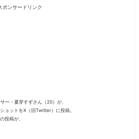
スポンサードリンク
ンサー・夏芽すずさん（20）が、
ットをX（旧Twitter）に投稿。
の投稿が、