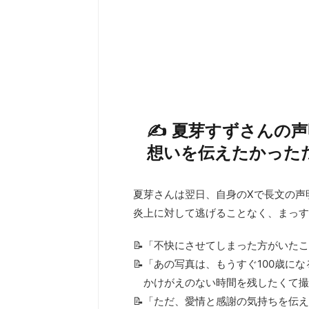
✍️ 夏芽すずさんの
想いを伝えたかっただ
夏芽さんは翌日、自身のXで長文の声
炎上に対して逃げることなく、まっす
📝「不快にさせてしまった方がいた
📝「あの写真は、もうすぐ100歳に
かけがえのない時間を残したくて撮
📝「ただ、愛情と感謝の気持ちを伝