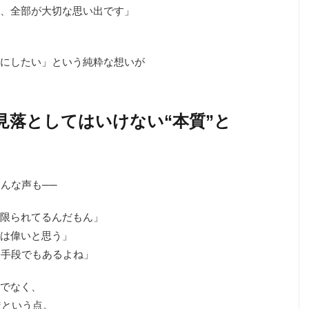
も、全部が大切な思い出です」
にしたい」という純粋な想いが
｜見落としてはいけない“本質”と
んな声も──
が限られてるんだもん」
のは偉いと思う」
る手段でもあるよね」
けでなく、
*という点。