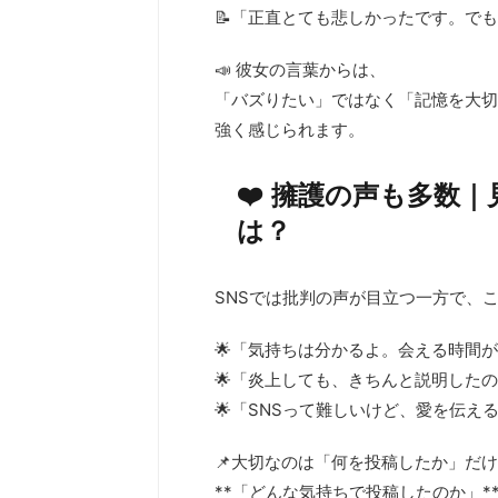
📝「正直とても悲しかったです。で
📣 彼女の言葉からは、
「バズりたい」ではなく「記憶を大切
強く感じられます。
❤️ 擁護の声も多数
は？
SNSでは批判の声が目立つ一方で、こ
🌟「気持ちは分かるよ。会える時間
🌟「炎上しても、きちんと説明した
🌟「SNSって難しいけど、愛を伝え
📌大切なのは「何を投稿したか」だ
**「どんな気持ちで投稿したのか」*