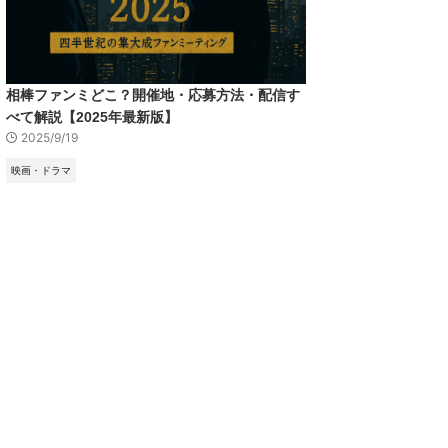
相棒ファンミどこ？開催地・応募方法・配信す
べて解説【2025年最新版】
2025/9/19
映画・ドラマ