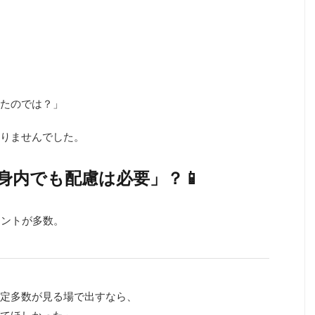
ったのでは？」
りませんでした。
「身内でも配慮は必要」？📱
メントが多数。
特定多数が見る場で出すなら、