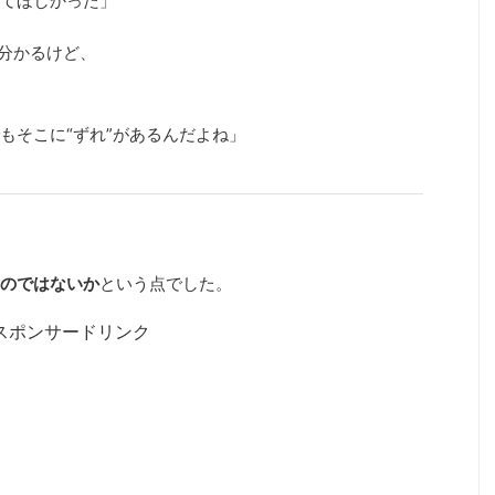
てほしかった」
ら分かるけど、
もそこに“ずれ”があるんだよね」
のではないか
という点でした。
スポンサードリンク