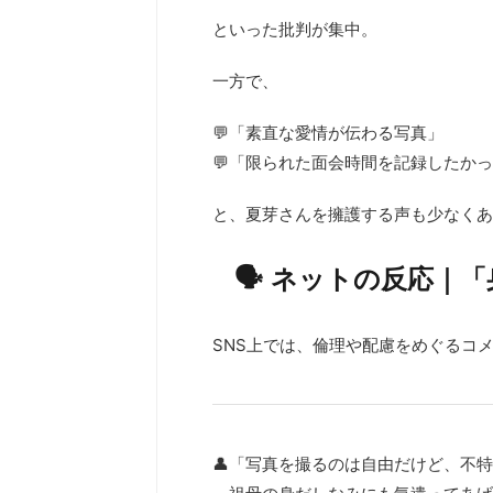
といった批判が集中。
一方で、
💬「素直な愛情が伝わる写真」
💬「限られた面会時間を記録したか
と、夏芽さんを擁護する声も少なくあ
🗣️ ネットの反応｜
SNS上では、倫理や配慮をめぐるコ
👤「写真を撮るのは自由だけど、不