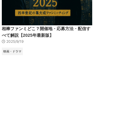
相棒ファンミどこ？開催地・応募方法・配信す
べて解説【2025年最新版】
2025/9/19
映画・ドラマ