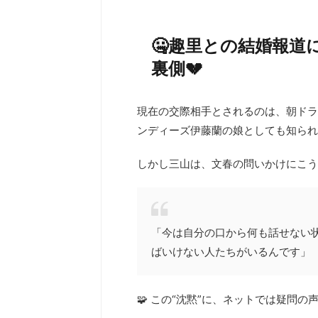
🤐趣里との結婚報道
裏側💔
現在の交際相手とされるのは、朝ドラ
ンディーズ伊藤蘭の娘としても知られ
しかし三山は、文春の問いかけにこう
「今は自分の口から何も話せない
ばいけない人たちがいるんです」
🧩 この“沈黙”に、ネットでは疑問の