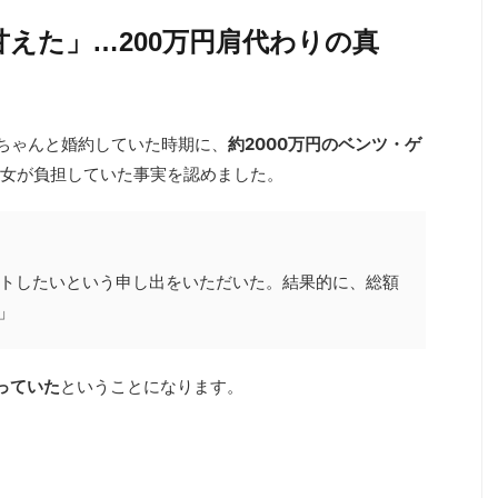
甘えた」…200万円肩代わりの真
ちゃんと婚約していた時期に、
約2000万円のベンツ・ゲ
女が負担していた事実を認めました。
ートしたいという申し出をいただいた。結果的に、総額
」
っていた
ということになります。