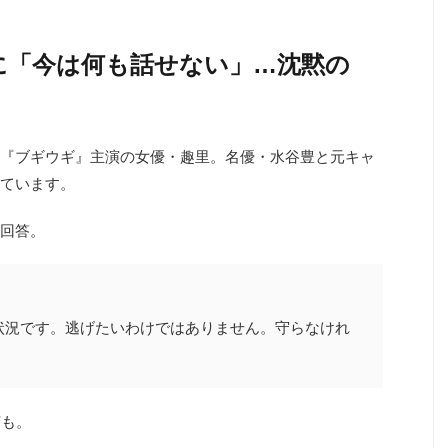
に「今は何も話せない」…沈黙の
『ブギウギ』主演の女優・趣里。名優・水谷豊と元キャ
ています。
回答。
状況です。逃げたいわけではありません。守らなけれ
声も。