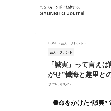
旬な人を、知的に観察する。
SYUNBITO Journal
HOME
>
芸人・タレント
>
芸人・タレント
「誠実」って言えば
がせ”懺悔と趣里と
2025年6月12日
🟠命をかけた“誠実