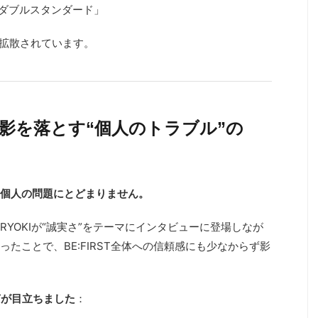
はダブルスタンダード」
も拡散されています。
未来に影を落とす“個人のトラブル”の
個人の問題にとどまりません。
RYOKIが“誠実さ”をテーマにインタビューに登場しなが
たことで、BE:FIRST全体への信頼感にも少なからず影
声が目立ちました
：